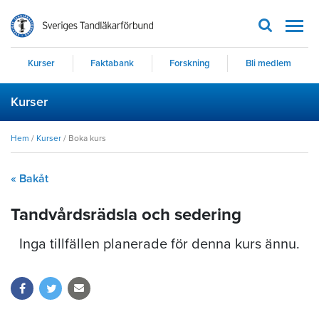
Men
Kurser
Faktabank
Forskning
Bli medlem
Kurser
Hem
/
Kurser
/
Boka kurs
« Bakåt
Tandvårdsrädsla och sedering
Inga tillfällen planerade för denna kurs ännu.