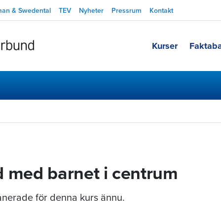
man & Swedental
TEV
Nyheter
Pressrum
Kontakt
Kurser
Faktab
 med barnet i centrum
planerade för denna kurs ännu.