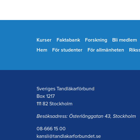
Kurser
Faktabank
Forskning
Bli medlem
Hem
För studenter
För allmänheten
Riks
Sveriges Tandläkarförbund
Box 1217
111 82 Stockholm
Besöksadress: Österlånggatan 43, Stockholm
08-666 15 00
kansli@tandlakarforbundet.se