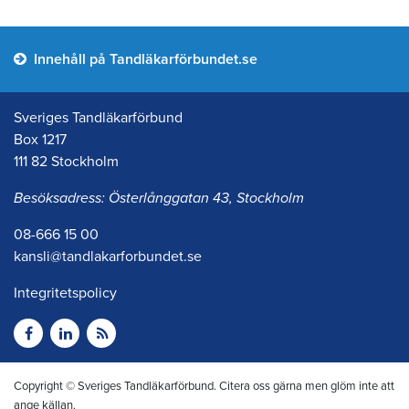
Innehåll på Tandläkarförbundet.se
Sveriges Tandläkarförbund
Box 1217
111 82 Stockholm
Besöksadress: Österlånggatan 43, Stockholm
08-666 15 00
kansli@tandlakarforbundet.se
Integritetspolicy
Copyright © Sveriges Tandläkarförbund. Citera oss gärna men glöm inte att
ange källan.