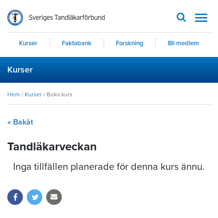
Men
Kurser
Faktabank
Forskning
Bli medlem
Kurser
Hem
/
Kurser
/
Boka kurs
« Bakåt
Tandläkarveckan
Inga tillfällen planerade för denna kurs ännu.