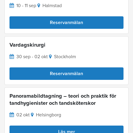
10 - 11 sep
Halmstad
Reservanmälan
Vardagskirurgi
30 sep - 02 okt
Stockholm
Reservanmälan
Panoramabildtagning – teori och praktik för
tandhygienister och tandsköterskor
02 okt
Helsingborg
Läs mer