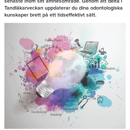
senaste inom sitt ämnesområde. Genom att delta i
Tandläkarveckan uppdaterar du dina odontologiska
kunskaper brett på ett tidseffektivt sätt.