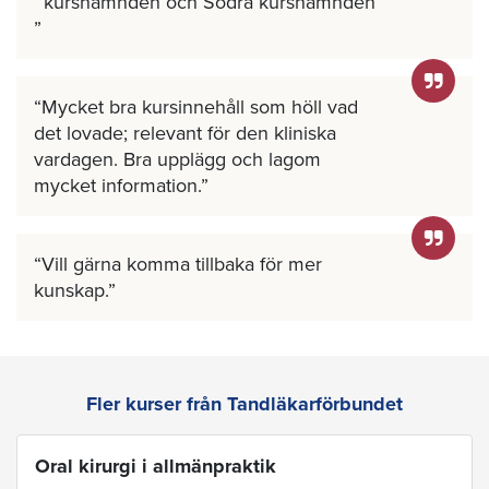
kursnämnden och Södra kursnämnden
Mycket bra kursinnehåll som höll vad
det lovade; relevant för den kliniska
vardagen. Bra upplägg och lagom
mycket information.
Vill gärna komma tillbaka för mer
kunskap.
Fler kurser från Tandläkarförbundet
Oral kirurgi i allmänpraktik