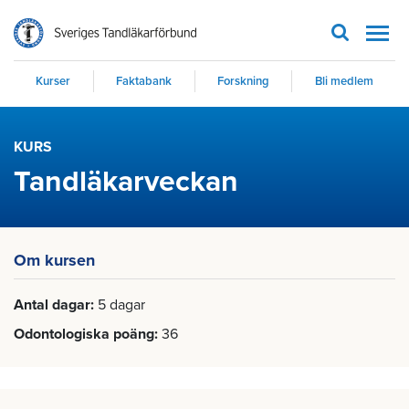
Men
Kurser
Faktabank
Forskning
Bli medlem
KURS
Tandläkarveckan
Om kursen
Antal dagar
5 dagar
Odontologiska poäng
36