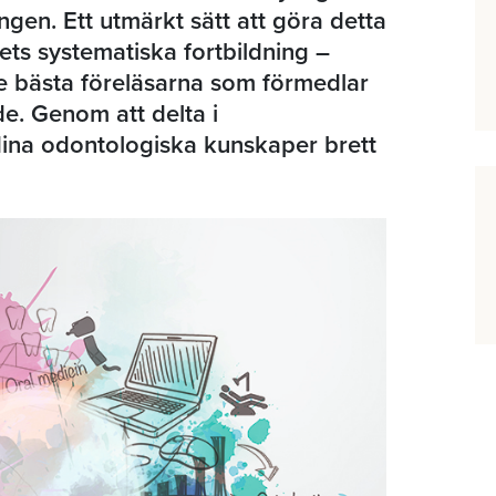
gen. Ett utmärkt sätt att göra detta
ets systematiska fortbildning –
e bästa föreläsarna som förmedlar
e. Genom att delta i
ina odontologiska kunskaper brett