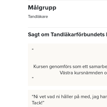
Målgrupp
Tandläkare
Sagt om Tandläkarförbundets 
Kursen genomförs som ett samarb
Västra kursnämnden 
Ni vet vad ni håller på med, jag har 
Tack!