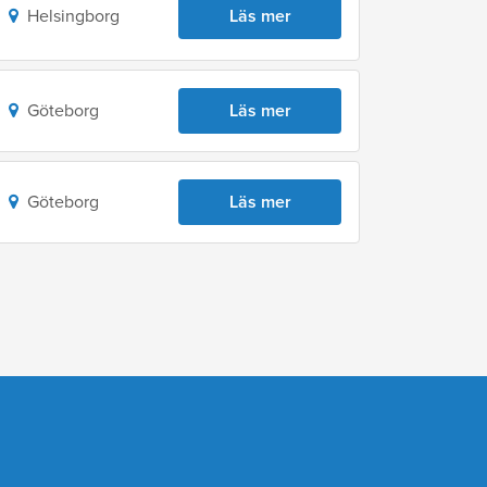
Helsingborg
Läs mer
Göteborg
Läs mer
Göteborg
Läs mer