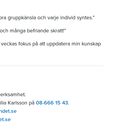
bra gruppkänsla och varje individ syntes.”
och många befriande skratt!”
l veckas fokus på att uppdatera min kunskap
verksamhet.
ilia Karlsson på
08-666 15 43
.
ndet.se
et.se