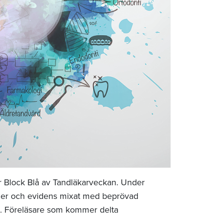
r Block Blå av Tandläkarveckan. Under
injer och evidens mixat med beprövad
n. Föreläsare som kommer delta