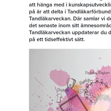
att hänga med i kunskapsutvecklin
på är att delta i Tandläkarförbund
Tandläkarveckan. Där samlar vi d
det senaste inom sitt ämnesområd
Tandläkarveckan uppdaterar du d
på ett tidseffektivt sätt.