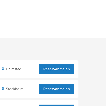
Halmstad
Reservanmälan
Stockholm
Reservanmälan