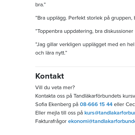
bra.”
”Bra upplägg. Perfekt storlek på gruppen, 
”Toppenbra uppdatering, bra diskussioner 
”Jag gillar verkligen upplägget med en he
och lära nytt.”
Kontakt
Vill du veta mer?
Kontakta oss på Tandläkarförbundets kurs
Sofia Ekenberg på
08-666 15 44
eller Cec
Eller mejla till oss på
kurs@tandlakarforbu
Fakturafrågor
ekonomi@tandlakarforbund