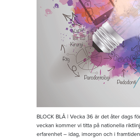
BLOCK BLÅ | Vecka 36 är det åter dags fö
veckan kommer vi titta på nationella riktl
erfarenhet – idag, imorgon och i framtide