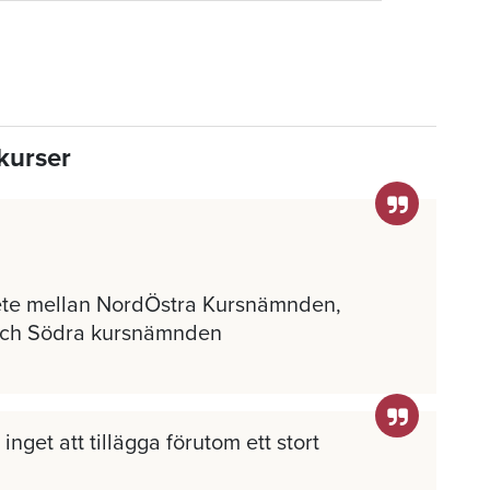
kurser
ete mellan NordÖstra Kursnämnden,
och Södra kursnämnden
inget att tillägga förutom ett stort