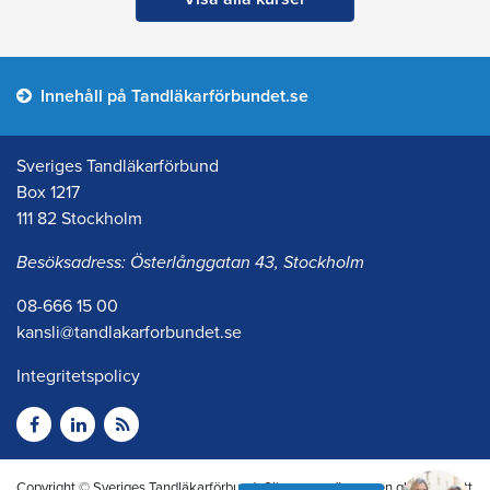
Innehåll på Tandläkarförbundet.se
Sveriges Tandläkarförbund
Box 1217
111 82 Stockholm
Besöksadress: Österlånggatan 43, Stockholm
08-666 15 00
kansli@tandlakarforbundet.se
Integritetspolicy
Copyright © Sveriges Tandläkarförbund. Citera oss gärna men glöm inte att