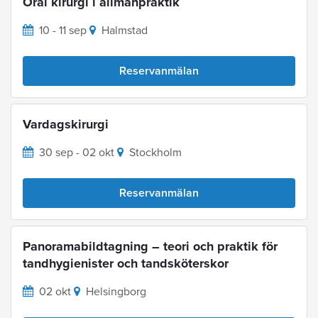
Oral kirurgi i allmänpraktik
10 - 11 sep
Halmstad
Reservanmälan
Vardagskirurgi
30 sep - 02 okt
Stockholm
Reservanmälan
Panoramabildtagning – teori och praktik för
tandhygienister och tandsköterskor
02 okt
Helsingborg