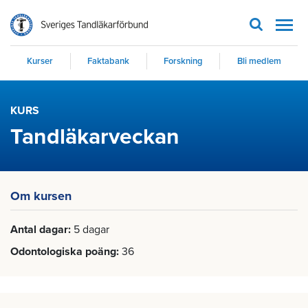
Men
Kurser
Faktabank
Forskning
Bli medlem
KURS
Tandläkarveckan
Om kursen
Antal dagar
5 dagar
Odontologiska poäng
36