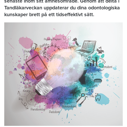
senaste inom sitt ämnesområde. Genom att delta i
Tandläkarveckan uppdaterar du dina odontologiska
kunskaper brett på ett tidseffektivt sätt.