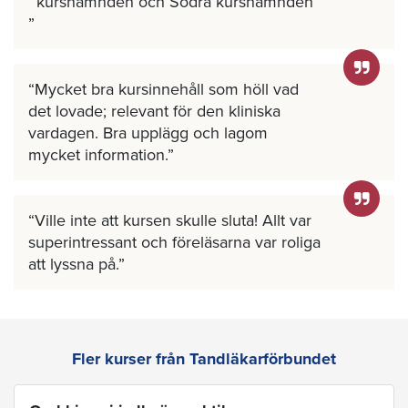
kursnämnden och Södra kursnämnden
Mycket bra kursinnehåll som höll vad
det lovade; relevant för den kliniska
vardagen. Bra upplägg och lagom
mycket information.
Ville inte att kursen skulle sluta! Allt var
superintressant och föreläsarna var roliga
att lyssna på.
Fler kurser från Tandläkarförbundet