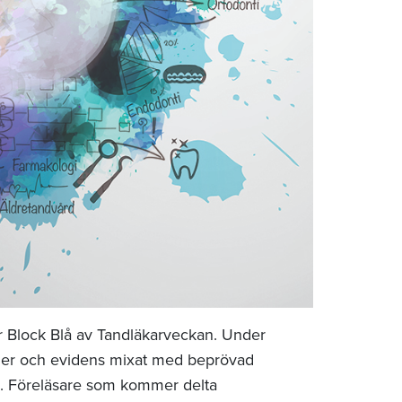
r Block Blå av Tandläkarveckan. Under
injer och evidens mixat med beprövad
n. Föreläsare som kommer delta