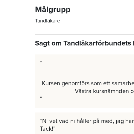
Målgrupp
Tandläkare
Sagt om Tandläkarförbundets 
Kursen genomförs som ett samarb
Västra kursnämnden 
Ni vet vad ni håller på med, jag har 
Tack!