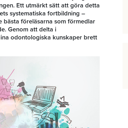
gen. Ett utmärkt sätt att göra detta
ets systematiska fortbildning –
e bästa föreläsarna som förmedlar
e. Genom att delta i
ina odontologiska kunskaper brett