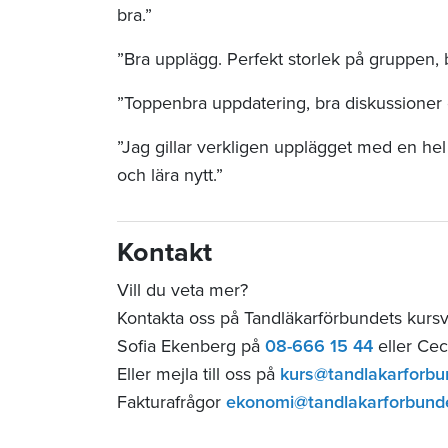
bra.”
”Bra upplägg. Perfekt storlek på gruppen, 
”Toppenbra uppdatering, bra diskussioner 
”Jag gillar verkligen upplägget med en he
och lära nytt.”
Kontakt
Vill du veta mer?
Kontakta oss på Tandläkarförbundets kurs
Sofia Ekenberg på
08-666 15 44
eller Cec
Eller mejla till oss på
kurs@tandlakarforbu
Fakturafrågor
ekonomi@tandlakarforbund