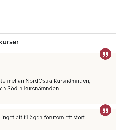
kurser
ete mellan NordÖstra Kursnämnden,
och Södra kursnämnden
inget att tillägga förutom ett stort