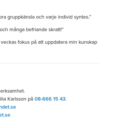
bra gruppkänsla och varje individ syntes.”
och många befriande skratt!”
l veckas fokus på att uppdatera min kunskap
verksamhet.
ilia Karlsson på
08-666 15 43
.
ndet.se
et.se