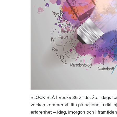
BLOCK BLÅ | Vecka 36 är det åter dags fö
veckan kommer vi titta på nationella riktl
erfarenhet – idag, imorgon och i framtide