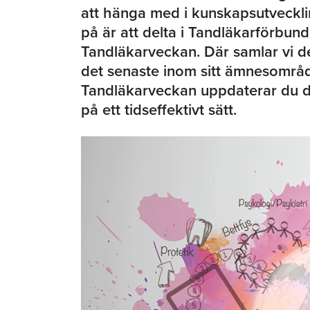
att hänga med i kunskapsutvecklin
på är att delta i Tandläkarförbund
Tandläkarveckan. Där samlar vi d
det senaste inom sitt ämnesområd
Tandläkarveckan uppdaterar du d
på ett tidseffektivt sätt.