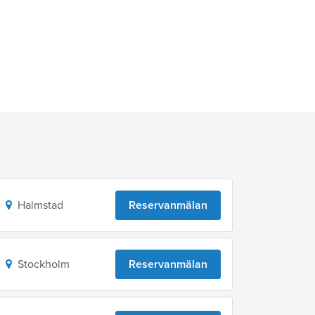
Halmstad
Reservanmälan
Stockholm
Reservanmälan