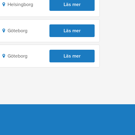
Helsingborg
Läs mer
Göteborg
Läs mer
Göteborg
Läs mer