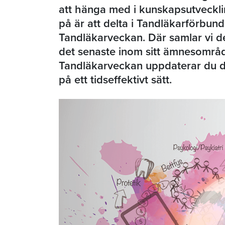
att hänga med i kunskapsutvecklin
på är att delta i Tandläkarförbund
Tandläkarveckan. Där samlar vi d
det senaste inom sitt ämnesområd
Tandläkarveckan uppdaterar du d
på ett tidseffektivt sätt.