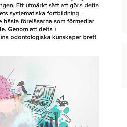
gen. Ett utmärkt sätt att göra detta
ets systematiska fortbildning –
e bästa föreläsarna som förmedlar
e. Genom att delta i
ina odontologiska kunskaper brett