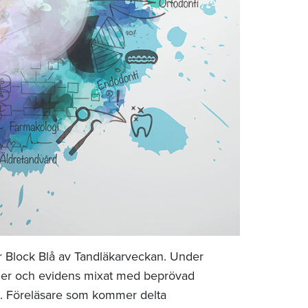
r Block Blå av Tandläkarveckan. Under
injer och evidens mixat med beprövad
n. Föreläsare som kommer delta