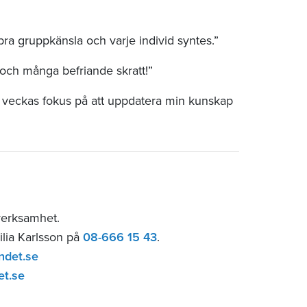
bra gruppkänsla och varje individ syntes.”
och många befriande skratt!”
l veckas fokus på att uppdatera min kunskap
verksamhet.
ilia Karlsson på
08-666 15 43
.
ndet.se
et.se