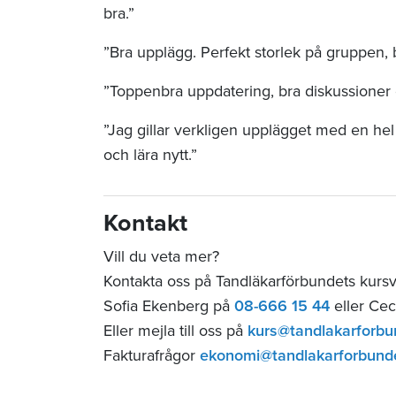
bra.”
”Bra upplägg. Perfekt storlek på gruppen, 
”Toppenbra uppdatering, bra diskussioner 
”Jag gillar verkligen upplägget med en he
och lära nytt.”
Kontakt
Vill du veta mer?
Kontakta oss på Tandläkarförbundets kurs
Sofia Ekenberg på
08-666 15 44
eller Cec
Eller mejla till oss på
kurs@tandlakarforbu
Fakturafrågor
ekonomi@tandlakarforbund