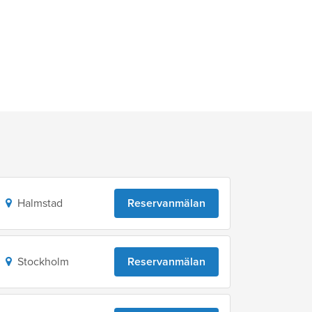
Halmstad
Reservanmälan
Stockholm
Reservanmälan