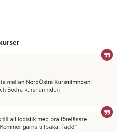
kurser
ete mellan NordÖstra Kursnämnden,
och Södra kursnämnden
 till all logistik med bra föreläsare
 Kommer gärna tillbaka. Tack!