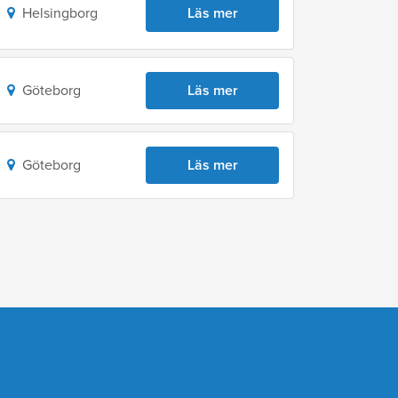
Helsingborg
Läs mer
Göteborg
Läs mer
Göteborg
Läs mer