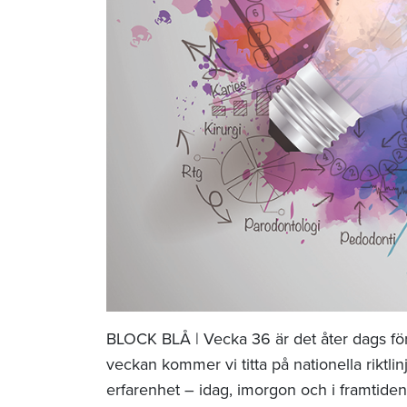
BLOCK BLÅ | Vecka 36 är det åter dags fö
veckan kommer vi titta på nationella riktl
erfarenhet – idag, imorgon och i framtide