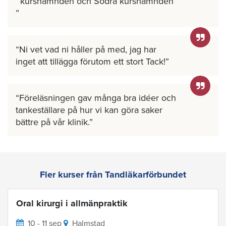
kursnämnden och Södra kursnämnden
Ni vet vad ni håller på med, jag har
inget att tillägga förutom ett stort Tack!
Föreläsningen gav många bra idéer och
tankeställare på hur vi kan göra saker
bättre på vår klinik.
Fler kurser från Tandläkarförbundet
Oral kirurgi i allmänpraktik
10 - 11 sep
Halmstad