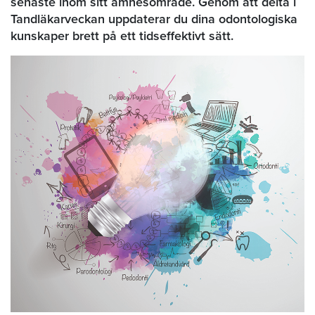
senaste inom sitt ämnesområde. Genom att delta i
Tandläkarveckan uppdaterar du dina odontologiska
kunskaper brett på ett tidseffektivt sätt.