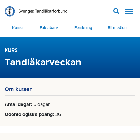
Men
Kurser
Faktabank
Forskning
Bli medlem
KURS
Tandläkarveckan
Om kursen
Antal dagar
5 dagar
Odontologiska poäng
36