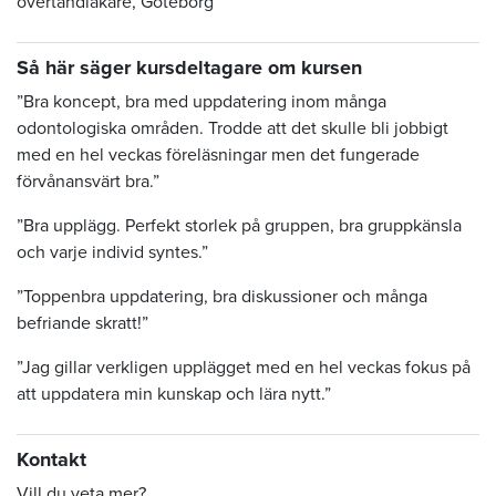
övertandläkare, Göteborg
Så här säger kursdeltagare om kursen
”Bra koncept, bra med uppdatering inom många
odontologiska områden. Trodde att det skulle bli jobbigt
med en hel veckas föreläsningar men det fungerade
förvånansvärt bra.”
”Bra upplägg. Perfekt storlek på gruppen, bra gruppkänsla
och varje individ syntes.”
”Toppenbra uppdatering, bra diskussioner och många
befriande skratt!”
”Jag gillar verkligen upplägget med en hel veckas fokus på
att uppdatera min kunskap och lära nytt.”
Kontakt
Vill du veta mer?