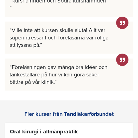
kursnämnden och Södra kursnämnden
Ville inte att kursen skulle sluta! Allt var
superintressant och föreläsarna var roliga
att lyssna på.
Föreläsningen gav många bra idéer och
tankeställare på hur vi kan göra saker
bättre på vår klinik.
Fler kurser från Tandläkarförbundet
Oral kirurgi i allmänpraktik