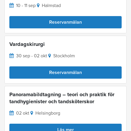
10 - 11 sep
Halmstad
Reservanmälan
Vardagskirurgi
30 sep - 02 okt
Stockholm
Reservanmälan
Panoramabildtagning – teori och praktik för
tandhygienister och tandsköterskor
02 okt
Helsingborg
Läs mer