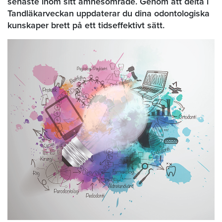
senaste inom sitt ämnesområde. Genom att delta i
Tandläkarveckan uppdaterar du dina odontologiska
kunskaper brett på ett tidseffektivt sätt.