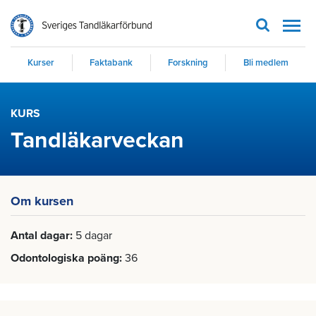
Men
Kurser
Faktabank
Forskning
Bli medlem
KURS
Tandläkarveckan
Om kursen
Antal dagar
5 dagar
Odontologiska poäng
36