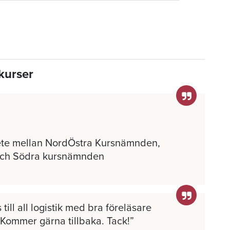
kurser
ete mellan NordÖstra Kursnämnden,
och Södra kursnämnden
 till all logistik med bra föreläsare
 Kommer gärna tillbaka. Tack!