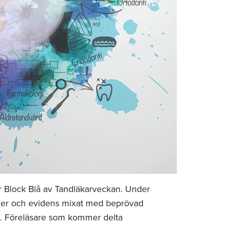
r Block Blå av Tandläkarveckan. Under
injer och evidens mixat med beprövad
n. Föreläsare som kommer delta