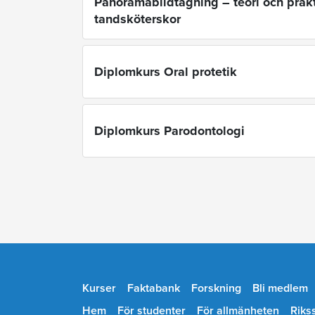
Panoramabildtagning – teori och prakt
tandsköterskor
Diplomkurs Oral protetik
Diplomkurs Parodontologi
Kurser
Faktabank
Forskning
Bli medlem
Hem
För studenter
För allmänheten
Riks