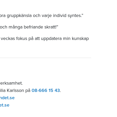
bra gruppkänsla och varje individ syntes.”
och många befriande skratt!”
l veckas fokus på att uppdatera min kunskap
verksamhet.
ilia Karlsson på
08-666 15 43
.
ndet.se
et.se