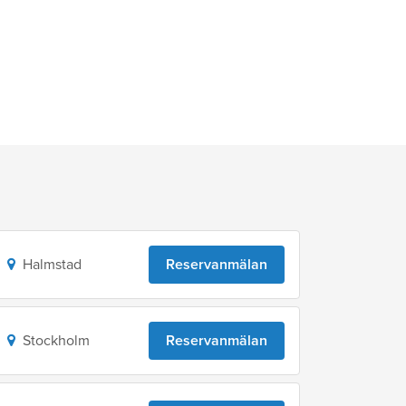
Halmstad
Reservanmälan
Stockholm
Reservanmälan