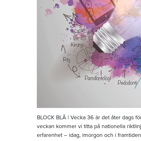
BLOCK BLÅ | Vecka 36 är det åter dags fö
veckan kommer vi titta på nationella riktl
erfarenhet – idag, imorgon och i framtide