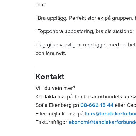
bra.”
”Bra upplägg. Perfekt storlek på gruppen, 
”Toppenbra uppdatering, bra diskussioner 
”Jag gillar verkligen upplägget med en he
och lära nytt.”
Kontakt
Vill du veta mer?
Kontakta oss på Tandläkarförbundets kurs
Sofia Ekenberg på
08-666 15 44
eller Cec
Eller mejla till oss på
kurs@tandlakarforbu
Fakturafrågor
ekonomi@tandlakarforbund