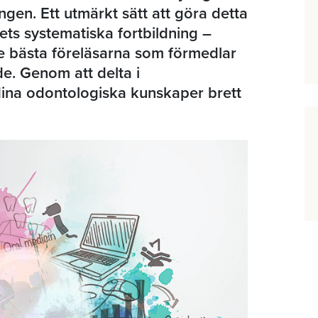
gen. Ett utmärkt sätt att göra detta
ets systematiska fortbildning –
e bästa föreläsarna som förmedlar
e. Genom att delta i
ina odontologiska kunskaper brett