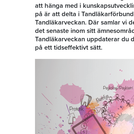
att hänga med i kunskapsutvecklin
på är att delta i Tandläkarförbund
Tandläkarveckan. Där samlar vi d
det senaste inom sitt ämnesområd
Tandläkarveckan uppdaterar du d
på ett tidseffektivt sätt.