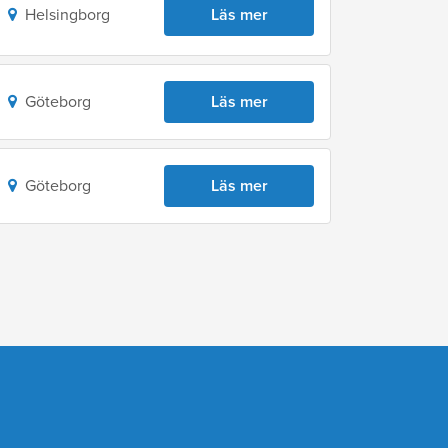
Helsingborg
Läs mer
Göteborg
Läs mer
Göteborg
Läs mer