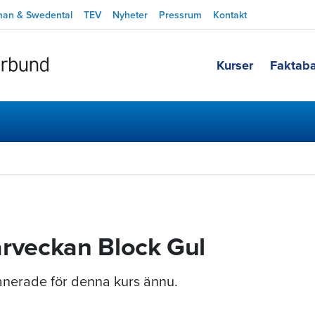
man & Swedental
TEV
Nyheter
Pressrum
Kontakt
Kurser
Faktab
rveckan Block Gul
planerade för denna kurs ännu.