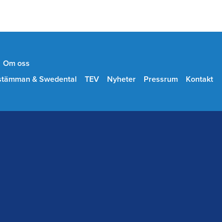
Om oss
stämman & Swedental
TEV
Nyheter
Pressrum
Kontakt