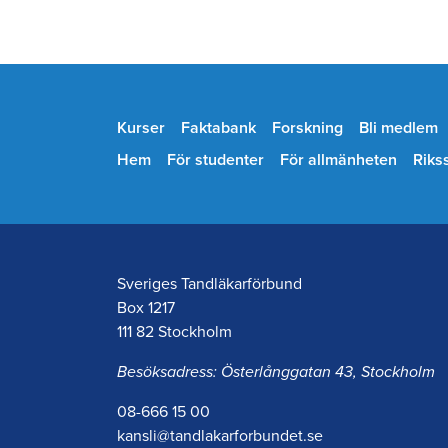
Kurser
Faktabank
Forskning
Bli medlem
Hem
För studenter
För allmänheten
Riks
Sveriges Tandläkarförbund
Box 1217
111 82 Stockholm
Besöksadress: Österlånggatan 43, Stockholm
08-666 15 00
kansli@tandlakarforbundet.se