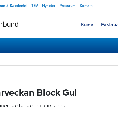
man & Swedental
TEV
Nyheter
Pressrum
Kontakt
Kurser
Faktab
rveckan Block Gul
planerade för denna kurs ännu.