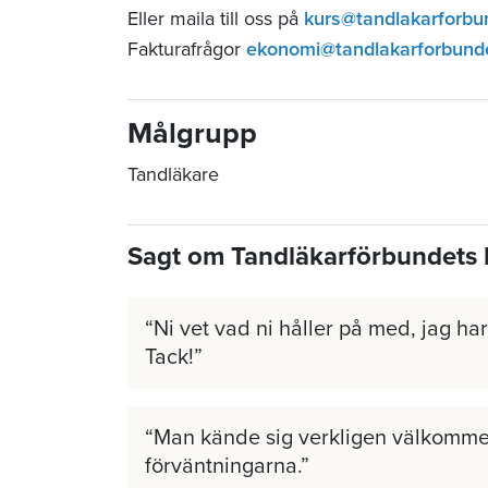
Eller maila till oss på
kurs@tandlakarforbu
Fakturafrågor
ekonomi@tandlakarforbund
Målgrupp
Tandläkare
Sagt om Tandläkarförbundets 
Ni vet vad ni håller på med, jag har 
Tack!
Man kände sig verkligen välkomme
förväntningarna.