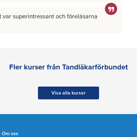
llt var superintressant och föreläsarna
Fler kurser från Tandläkarförbundet
Visa alla kurser
Om oss