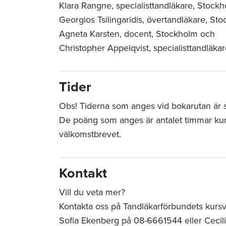
Klara Rangne, specialisttandläkare, Stockh
Georgios Tsilingaridis, övertandläkare, St
Agneta Karsten, docent, Stockholm och
Christopher Appelqvist, specialisttandläka
Tider
Obs! Tiderna som anges vid bokarutan är sta
De poäng som anges är antalet timmar ku
välkomstbrevet.
Kontakt
Vill du veta mer?
Kontakta oss på Tandläkarförbundets kurs
Sofia Ekenberg på 08-6661544 eller Cecil