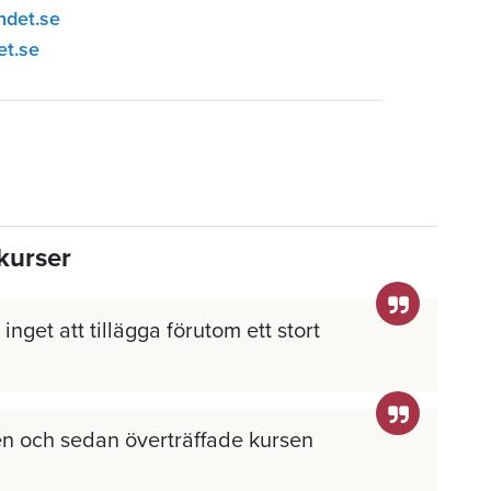
ndet.se
et.se
kurser
inget att tillägga förutom ett stort
n och sedan överträffade kursen