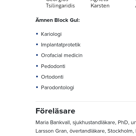
Ämnen Block Gul:
Kariologi
Implantatprotetik
Orofacial medicin
Pedodonti
Ortodonti
Parodontologi
Föreläsare
Maria Bankvall, sjukhustandläkare, PhD, uni
Larsson Gran, övertandläkare, Stockholm, 