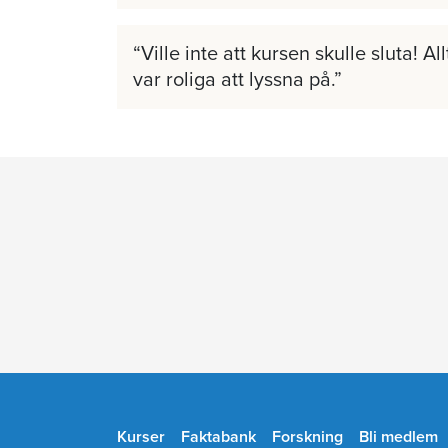
Ville inte att kursen skulle sluta! A
var roliga att lyssna på.
Kurser
Faktabank
Forskning
Bli medlem