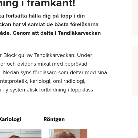
ning i framkant!
a fortsätta hålla dig på topp i din
ckan har vi samlat de bästa föreläsarna
råde. Genom att delta i Tandläkarveckan
.
r Block gul av Tandläkarveckan. Under
injer och evidens mixat med beprövad
n. Nedan syns föreläsare som deltar med sina
tprotetik, kariologi, oral radiologi,
 ny systematisk fortbildning i toppklass