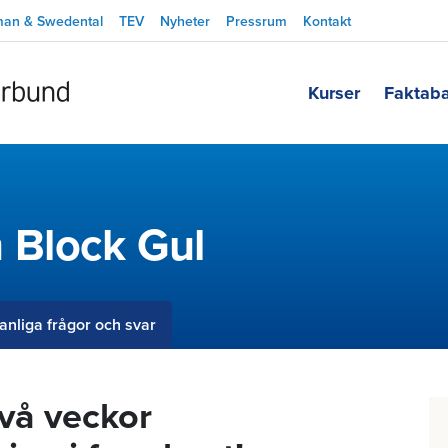
man & Swedental
TEV
Nyheter
Pressrum
Kontakt
Kurser
Faktab
 Block Gul
anliga frågor och svar
vå veckor