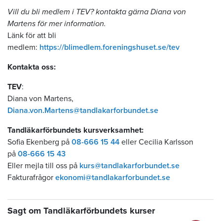
Vill du bli medlem i TEV? kontakta gärna Diana von
Martens för mer information.
Länk för att bli
medlem:
https://blimedlem.foreningshuset.se/tev
Kontakta oss:
TEV
:
Diana von Martens,
Diana.von.Martens@tandlakarforbundet.se
Tandläkarförbundets kursverksamhet:
Sofia Ekenberg på
08-666 15 44
eller Cecilia Karlsson
på
08-666 15 43
Eller mejla till oss på
kurs@tandlakarforbundet.se
Fakturafrågor
ekonomi@tandlakarforbundet.se
Sagt om Tandläkarförbundets kurser