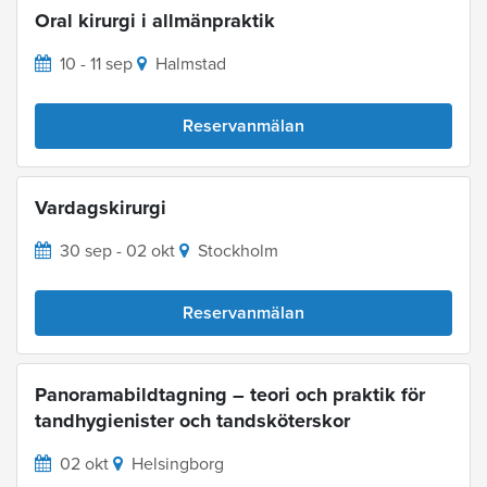
Oral kirurgi i allmänpraktik
10 - 11 sep
Halmstad
Reservanmälan
Vardagskirurgi
30 sep - 02 okt
Stockholm
Reservanmälan
Panoramabildtagning – teori och praktik för
tandhygienister och tandsköterskor
02 okt
Helsingborg