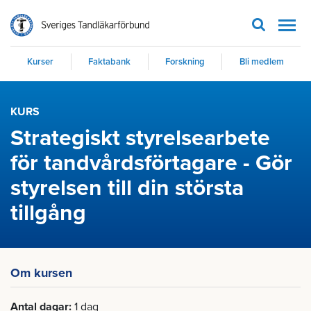
Men
Kurser
Faktabank
Forskning
Bli medlem
KURS
Strategiskt styrelsearbete
för tandvårdsförtagare - Gör
styrelsen till din största
tillgång
Om kursen
Antal dagar
1 dag