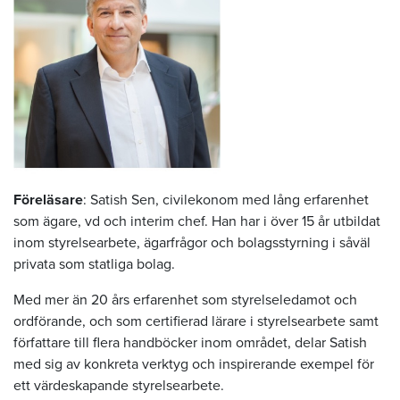
Föreläsare
: Satish Sen, civilekonom med lång erfarenhet
som ägare, vd och interim chef. Han har i över 15 år utbildat
inom styrelsearbete, ägarfrågor och bolagsstyrning i såväl
privata som statliga bolag.
Med mer än 20 års erfarenhet som styrelseledamot och
ordförande, och som certifierad lärare i styrelsearbete samt
författare till flera handböcker inom området, delar Satish
med sig av konkreta verktyg och inspirerande exempel för
ett värdeskapande styrelsearbete.