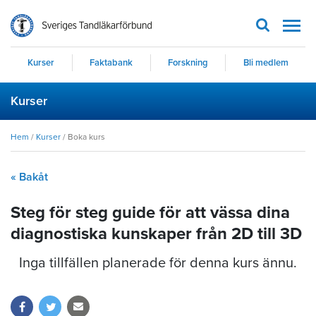
Men
Kurser
Faktabank
Forskning
Bli medlem
Kurser
Hem
/
Kurser
/
Boka kurs
« Bakåt
Steg för steg guide för att vässa dina
diagnostiska kunskaper från 2D till 3D
Inga tillfällen planerade för denna kurs ännu.