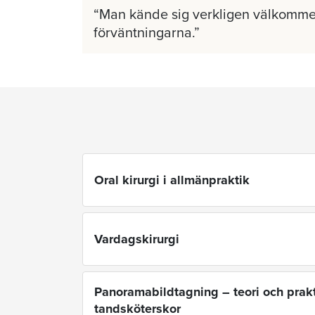
Man kände sig verkligen välkomme
förväntningarna.
Oral kirurgi i allmänpraktik
Vardagskirurgi
Panoramabildtagning – teori och prakt
tandsköterskor