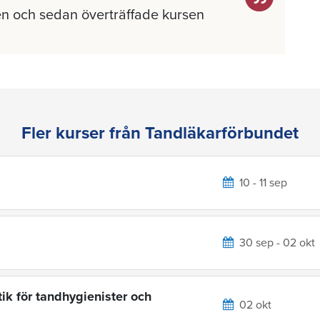
n och sedan överträffade kursen
Fler kurser från Tandläkarförbundet
10 - 11 sep
30 sep - 02 okt
ik för tandhygienister och
02 okt