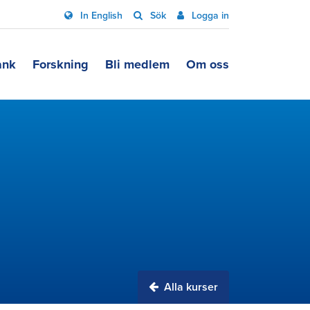
In English
Sök
Logga in
ank
Forskning
Bli medlem
Om oss
Alla kurser