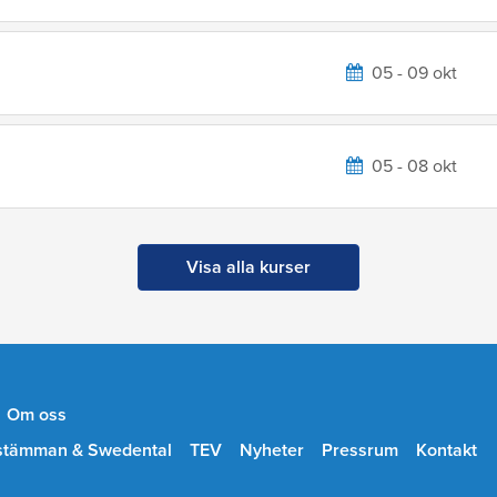
05 - 09 okt
05 - 08 okt
Visa alla kurser
Om oss
stämman & Swedental
TEV
Nyheter
Pressrum
Kontakt