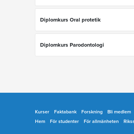
Diplomkurs Oral protetik
Diplomkurs Parodontologi
Kurser
Faktabank
Forskning
Bli medlem
Hem
För studenter
För allmänheten
Riks