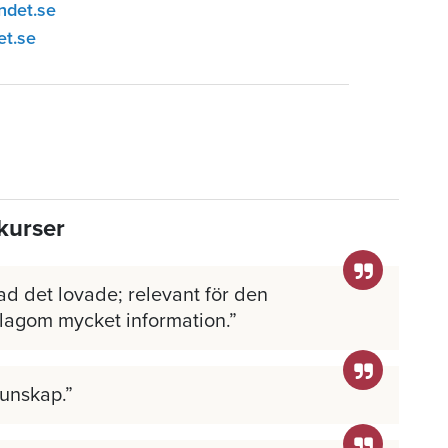
ndet.se
et.se
kurser
ad det lovade; relevant för den
 lagom mycket information.
kunskap.