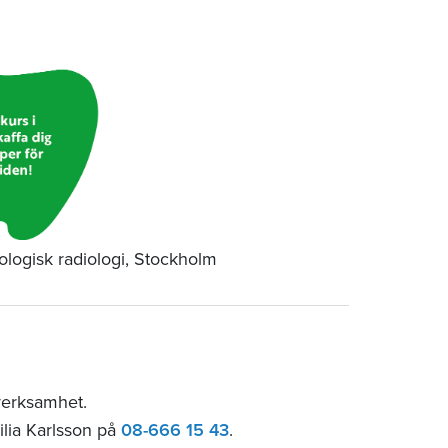
tologisk radiologi, Stockholm
verksamhet.
ilia Karlsson på
08-666 15 43
.