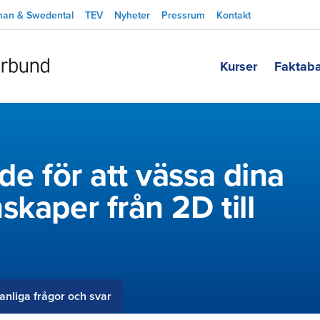
man & Swedental
TEV
Nyheter
Pressrum
Kontakt
Kurser
Faktab
de för att vässa dina
skaper från 2D till
anliga frågor och svar