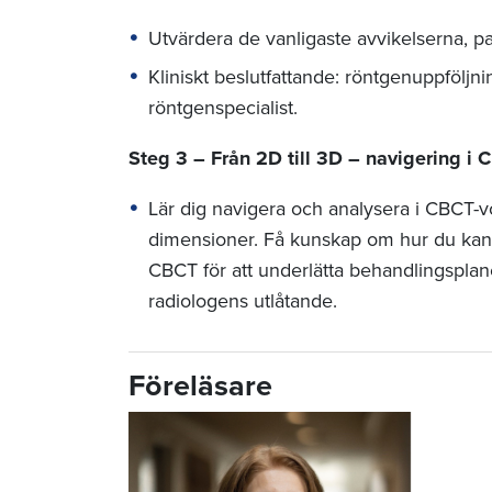
Utvärdera de vanligaste avvikelserna, p
Kliniskt beslutfattande: röntgenuppföljnin
röntgenspecialist.
Steg 3 – Från 2D till 3D – navigering i 
Lär dig navigera och analysera i CBCT-
dimensioner. Få kunskap om hur du kan
CBCT för att underlätta behandlingsplan
radiologens utlåtande.
Föreläsare