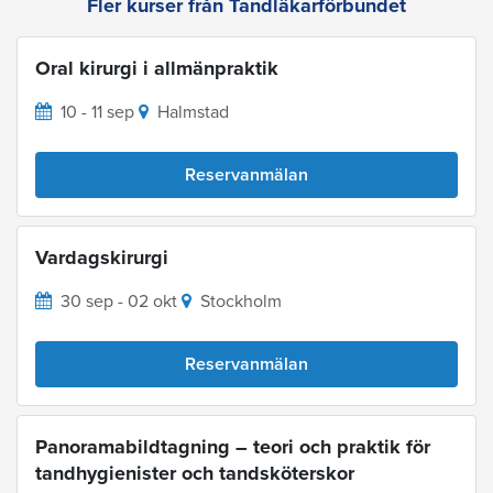
Fler kurser från Tandläkarförbundet
Oral kirurgi i allmänpraktik
10 - 11 sep
Halmstad
Reservanmälan
Vardagskirurgi
30 sep - 02 okt
Stockholm
Reservanmälan
Panoramabildtagning – teori och praktik för
tandhygienister och tandsköterskor