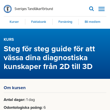
Men
Kurser
Faktabank
Forskning
Bli medlem
KURS
Steg för steg guide för att
vässa dina diagnostiska
kunskaper från 2D till 3D
Om kursen
Antal dagar
1 dag
Odontologiska poäng
6