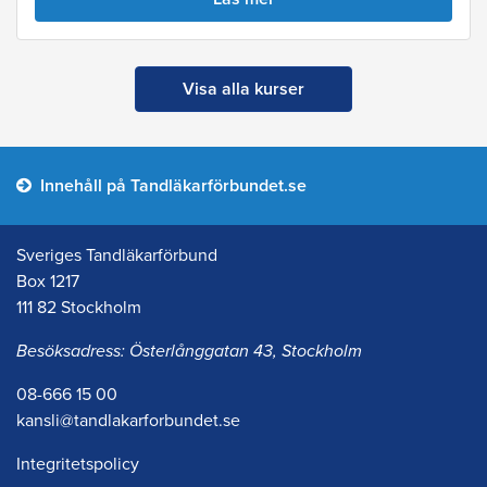
Visa alla kurser
Innehåll på Tandläkarförbundet.se
Sveriges Tandläkarförbund
Box 1217
111 82 Stockholm
Besöksadress: Österlånggatan 43, Stockholm
08-666 15 00
kansli@tandlakarforbundet.se
Integritetspolicy