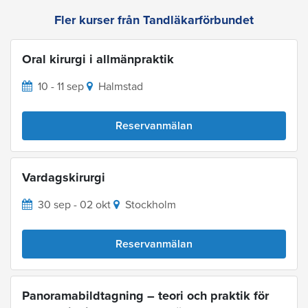
Fler kurser från Tandläkarförbundet
Oral kirurgi i allmänpraktik
10 - 11 sep
Halmstad
Reservanmälan
Vardagskirurgi
30 sep - 02 okt
Stockholm
Reservanmälan
Panoramabildtagning – teori och praktik för