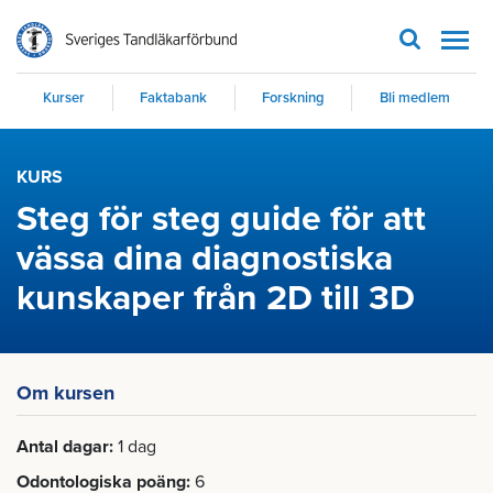
Men
Kurser
Faktabank
Forskning
Bli medlem
KURS
Steg för steg guide för att
vässa dina diagnostiska
kunskaper från 2D till 3D
Om kursen
Antal dagar
1 dag
Odontologiska poäng
6