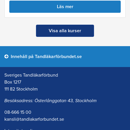
Läs mer
Visa alla kurser
Innehåll på Tandläkarförbundet.se
Sveriges Tandläkarförbund
Box 1217
111 82 Stockholm
Besöksadress: Österlånggatan 43, Stockholm
08-666 15 00
kansli@tandlakarforbundet.se