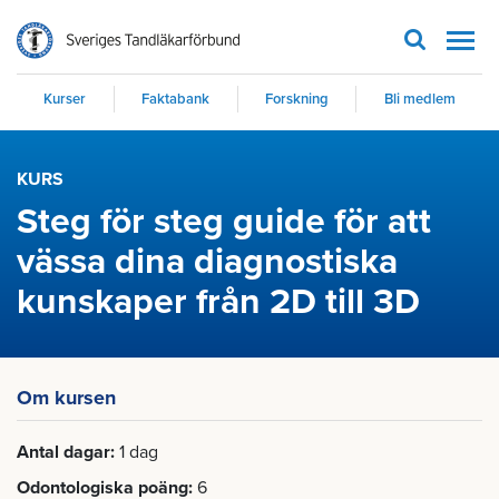
Men
Kurser
Faktabank
Forskning
Bli medlem
KURS
Steg för steg guide för att
vässa dina diagnostiska
kunskaper från 2D till 3D
Om kursen
Antal dagar
1 dag
Odontologiska poäng
6