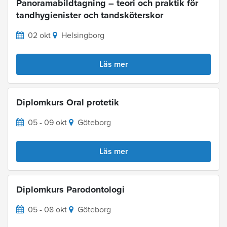
Panoramabildtagning – teori och praktik för
tandhygienister och tandsköterskor
02 okt
Helsingborg
Läs mer
Diplomkurs Oral protetik
05 - 09 okt
Göteborg
Läs mer
Diplomkurs Parodontologi
05 - 08 okt
Göteborg