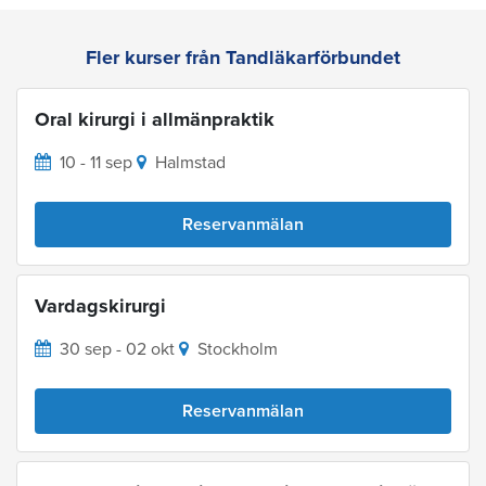
Fler kurser från Tandläkarförbundet
Oral kirurgi i allmänpraktik
10 - 11 sep
Halmstad
Reservanmälan
Vardagskirurgi
30 sep - 02 okt
Stockholm
Reservanmälan