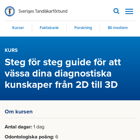
Men
Kurser
Faktabank
Forskning
Bli medlem
KURS
Steg för steg guide för att
vässa dina diagnostiska
kunskaper från 2D till 3D
Om kursen
Antal dagar
1 dag
Odontologiska poäng
6