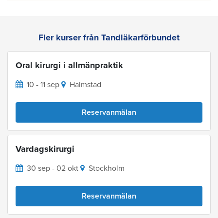
Fler kurser från Tandläkarförbundet
Oral kirurgi i allmänpraktik
10 - 11 sep
Halmstad
Reservanmälan
Vardagskirurgi
30 sep - 02 okt
Stockholm
Reservanmälan