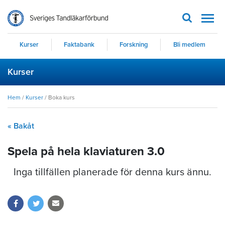
Men
Kurser
Faktabank
Forskning
Bli medlem
Kurser
Hem
/
Kurser
/
Boka kurs
« Bakåt
Spela på hela klaviaturen 3.0
Inga tillfällen planerade för denna kurs ännu.