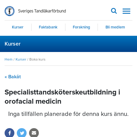
Men
Kurser
Faktabank
Forskning
Bli medlem
Kurser
Hem
/
Kurser
/
Boka kurs
« Bakåt
Specialisttandsköterskeutbildning i
orofacial medicin
Inga tillfällen planerade för denna kurs ännu.