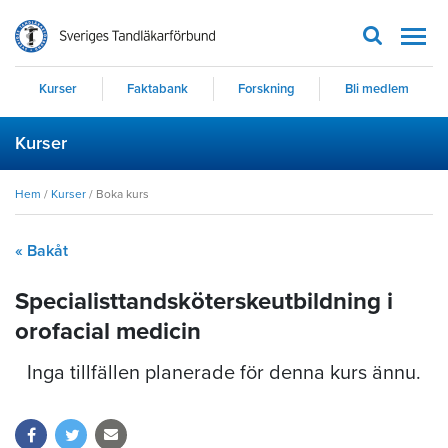
Men
Kurser
Faktabank
Forskning
Bli medlem
Kurser
Hem
/
Kurser
/
Boka kurs
« Bakåt
Specialisttandsköterskeutbildning i
orofacial medicin
Inga tillfällen planerade för denna kurs ännu.