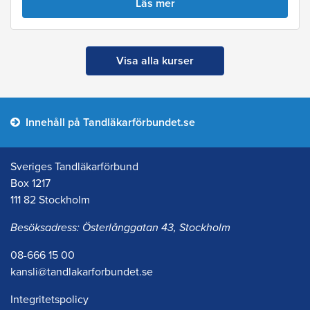
Läs mer
Visa alla kurser
Innehåll på Tandläkarförbundet.se
Sveriges Tandläkarförbund
Box 1217
111 82 Stockholm
Besöksadress: Österlånggatan 43, Stockholm
08-666 15 00
kansli@tandlakarforbundet.se
Integritetspolicy