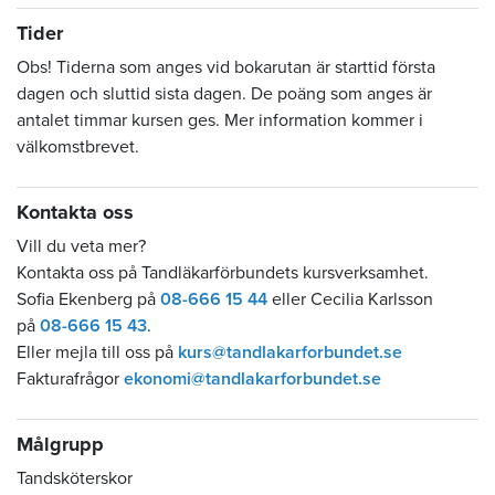
Tider
Obs! Tiderna som anges vid bokarutan är starttid första
dagen och sluttid sista dagen. De poäng som anges är
antalet timmar kursen ges. Mer information kommer i
välkomstbrevet.
Kontakta oss
Vill du veta mer?
Kontakta oss på Tandläkarförbundets kursverksamhet.
Sofia Ekenberg på
08-666 15 44
eller Cecilia Karlsson
på
08-666 15 43
.
Eller mejla till oss på
kurs@tandlakarforbundet.se
Fakturafrågor
ekonomi@tandlakarforbundet.se
Målgrupp
Tandsköterskor