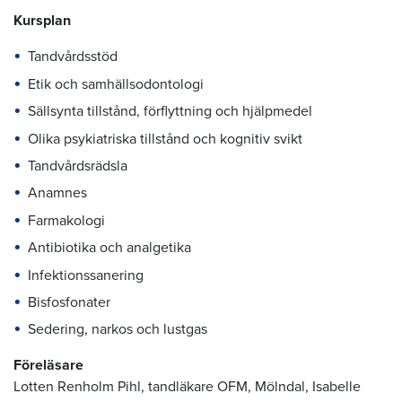
Kursplan
Tandvårdsstöd
Etik och samhällsodontologi
Sällsynta tillstånd, förflyttning och hjälpmedel
Olika psykiatriska tillstånd och kognitiv svikt
Tandvårdsrädsla
Anamnes
Farmakologi
Antibiotika och analgetika
Infektionssanering
Bisfosfonater
Sedering, narkos och lustgas
Föreläsare
Lotten Renholm Pihl, tandläkare OFM, Mölndal, Isabelle