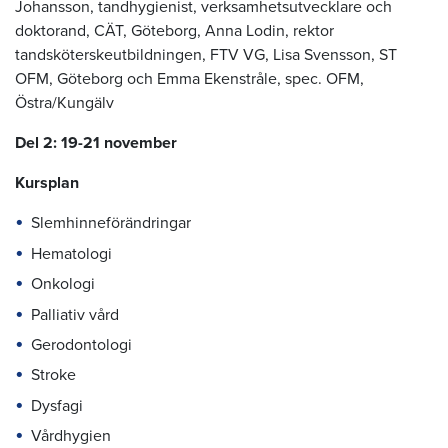
Johansson, tandhygienist, verksamhetsutvecklare och
doktorand, CÄT, Göteborg, Anna Lodin, rektor
tandsköterskeutbildningen, FTV VG, Lisa Svensson, ST
OFM, Göteborg och Emma Ekenstråle, spec. OFM,
Östra/Kungälv
Del 2: 19-21 november
Kursplan
Slemhinneförändringar
Hematologi
Onkologi
Palliativ vård
Gerodontologi
Stroke
Dysfagi
Vårdhygien