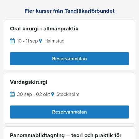
Fler kurser från Tandläkarförbundet
Oral kirurgi i allmänpraktik
10 - 11 sep
Halmstad
Reservanmälan
Vardagskirurgi
30 sep - 02 okt
Stockholm
Reservanmälan
Panoramabildtagning – teori och praktik för