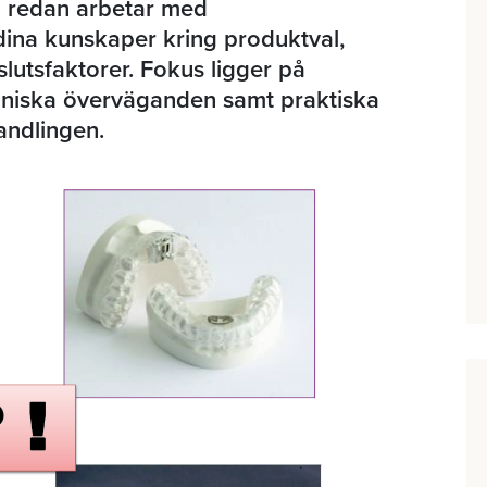
om redan arbetar med
dina kunskaper kring produktval,
lutsfaktorer. Fokus ligger på
liniska överväganden samt praktiska
ndlingen.