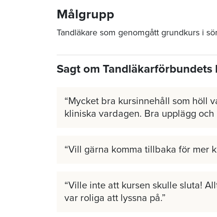
Målgrupp
Tandläkare som genomgått grundkurs i s
Sagt om Tandläkarförbundets 
Mycket bra kursinnehåll som höll v
kliniska vardagen. Bra upplägg och
Vill gärna komma tillbaka för mer 
Ville inte att kursen skulle sluta! A
var roliga att lyssna på.