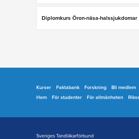
Diplomkurs Öron-näsa-halssjukdomar
Kurser
Faktabank
Forskning
Bli medlem
Hem
För studenter
För allmänheten
Riks
Sveriges Tandläkarförbund