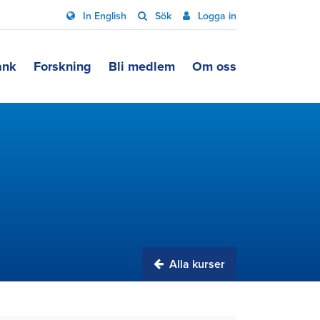
In English
Sök
Logga in
ank
Forskning
Bli medlem
Om oss
Alla kurser