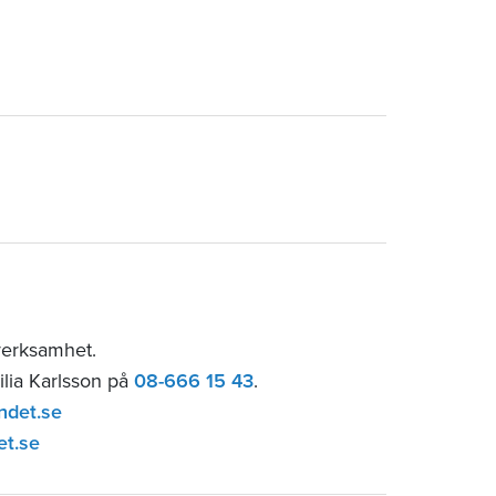
sverksamhet.
ilia Karlsson på
08-666 15 43
.
ndet.se
et.se