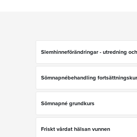
Slemhinneförändringar - utredning oc
Sömnapnébehandling fortsättningsku
Sömnapné grundkurs
Friskt vårdat hälsan vunnen