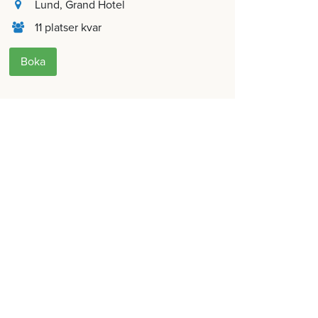
Lund
, Grand Hotel
11 platser kvar
Boka