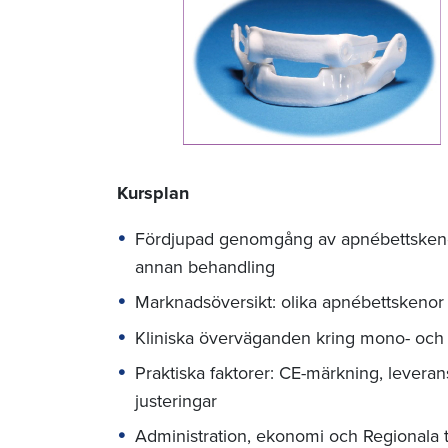
Kursplan
Fördjupad genomgång av apnébettskenors u
annan behandling
Marknadsöversikt: olika apnébettskenor
Kliniska överväganden kring mono- och 
Praktiska faktorer: CE-märkning, leveran
justeringar
Administration, ekonomi och Regionala 