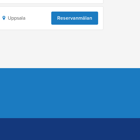
Uppsala
Reservanmälan