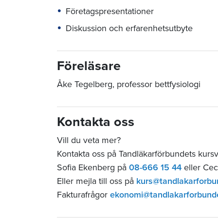
Företagspresentationer
Diskussion och erfarenhetsutbyte
Föreläsare
Åke Tegelberg, professor bettfysiologi
Kontakta oss
Vill du veta mer?
Kontakta oss på Tandläkarförbundets kur
Sofia Ekenberg på
08-666 15 44
eller Cec
Eller mejla till oss på
kurs@tandlakarforbu
Fakturafrågor
ekonomi@tandlakarforbund