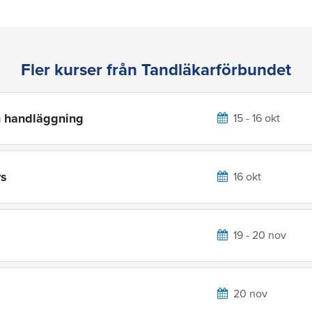
Fler kurser från Tandläkarförbundet
h handläggning
15 - 16 okt
rs
16 okt
19 - 20 nov
20 nov