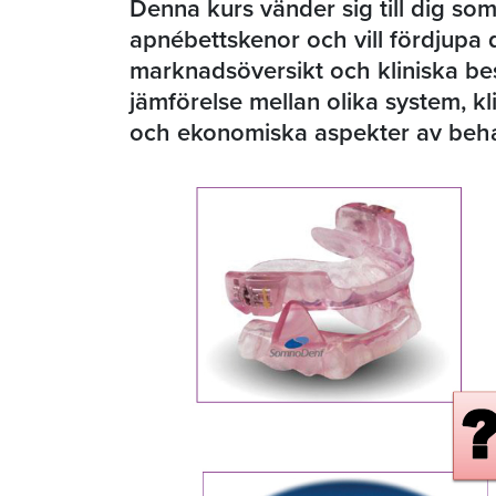
Denna kurs vänder sig till dig s
apnébettskenor och vill fördjupa 
marknadsöversikt och kliniska bes
jämförelse mellan olika system, k
och ekonomiska aspekter av beha