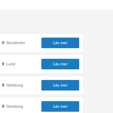
Stockholm
Läs mer
Lund
Läs mer
Göteborg
Läs mer
Göteborg
Läs mer