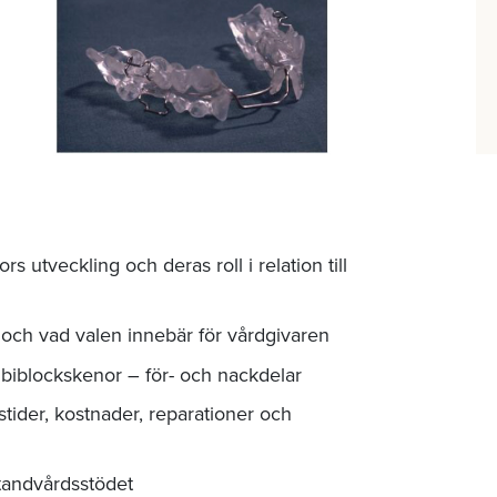
tveckling och deras roll i relation till
 och vad valen innebär för vårdgivaren
biblockskenor – för- och nackdelar
stider, kostnader, reparationer och
tandvårdsstödet