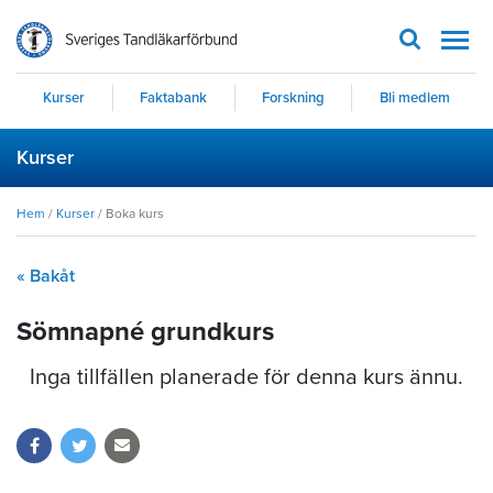
Men
Kurser
Faktabank
Forskning
Bli medlem
Kurser
Hem
/
Kurser
/
Boka kurs
« Bakåt
Sömnapné grundkurs
Inga tillfällen planerade för denna kurs ännu.