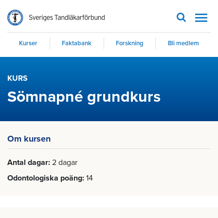
Men
Kurser
Faktabank
Forskning
Bli medlem
KURS
Sömnapné grundkurs
Om kursen
Antal dagar
2 dagar
Odontologiska poäng
14