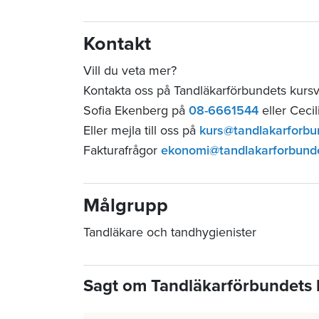
Kontakt
Vill du veta mer?
Kontakta oss på Tandläkarförbundets kurs
Sofia Ekenberg på
08-6661544
eller Ceci
Eller mejla till oss på
kurs@tandlakarforbu
Fakturafrågor
ekonomi@tandlakarforbund
Målgrupp
Tandläkare och tandhygienister
Sagt om Tandläkarförbundets 