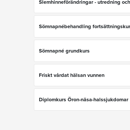
Slemhinneförändringar - utredning oc
Sömnapnébehandling fortsättningsku
Sömnapné grundkurs
Friskt vårdat hälsan vunnen
Diplomkurs Öron-näsa-halssjukdomar