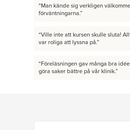
Man kände sig verkligen välkomme
förväntningarna.
Ville inte att kursen skulle sluta! A
var roliga att lyssna på.
Föreläsningen gav många bra idéer
göra saker bättre på vår klinik.