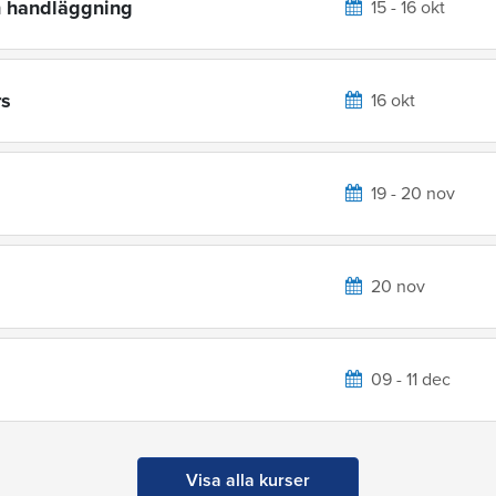
h handläggning
15 - 16 okt
rs
16 okt
19 - 20 nov
20 nov
09 - 11 dec
Visa alla kurser