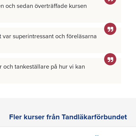
n och sedan överträffade kursen
llt var superintressant och föreläsarna
 och tankeställare på hur vi kan
Fler kurser från Tandläkarförbundet