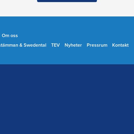
Om oss
stämman & Swedental
TEV
Nyheter
Pressrum
Kontakt