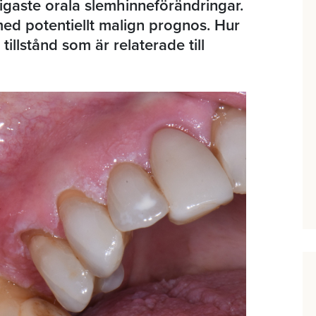
gaste orala slemhinneförändringar.
ed potentiellt malign prognos. Hur
illstånd som är relaterade till