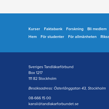
Kurser
Faktabank
Forskning
Bli medlem
Hem
För studenter
För allmänheten
Riks
Sveriges Tandläkarförbund
Box 1217
111 82 Stockholm
Besöksadress: Österlånggatan 43, Stockholm
08-666 15 00
kansli@tandlakarforbundet.se