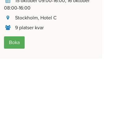
15 oktober 09:00-16:00
16 oktober
08:00-16:00
Stockholm
, Hotel C
9 platser kvar
Boka