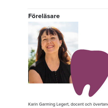
Föreläsare
Karin Garming Legert, docent och övertan