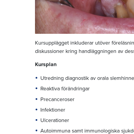
Kursupplägget inkluderar utöver föreläsning
diskussioner kring handläggningen av des
Kursplan
Utredning diagnostik av orala slemhinne
Reaktiva förändringar
Precanceroser
Infektioner
Ulcerationer
Autoimmuna samt immunologiska sjukdo