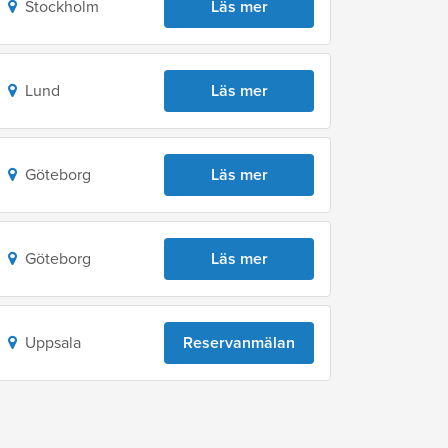
Stockholm
Läs mer
Lund
Läs mer
Göteborg
Läs mer
Göteborg
Läs mer
Uppsala
Reservanmälan