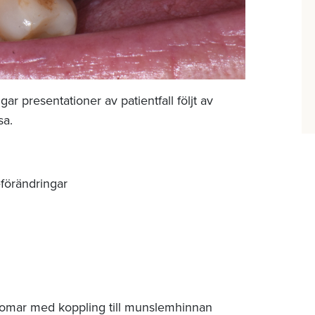
ar presentationer av patientfall följt av
sa.
förändringar
mar med koppling till munslemhinnan