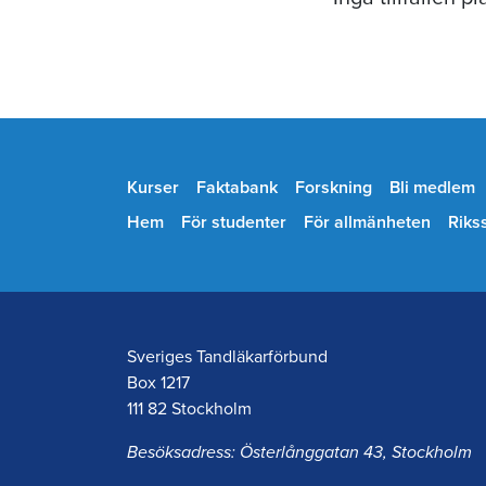
Kurser
Faktabank
Forskning
Bli medlem
Hem
För studenter
För allmänheten
Riks
Sveriges Tandläkarförbund
Box 1217
111 82 Stockholm
Besöksadress: Österlånggatan 43, Stockholm