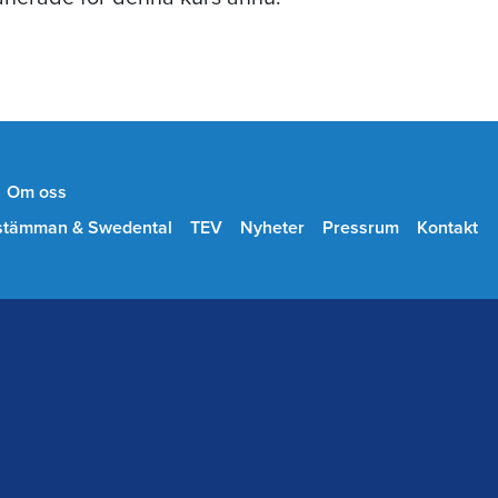
Om oss
stämman & Swedental
TEV
Nyheter
Pressrum
Kontakt