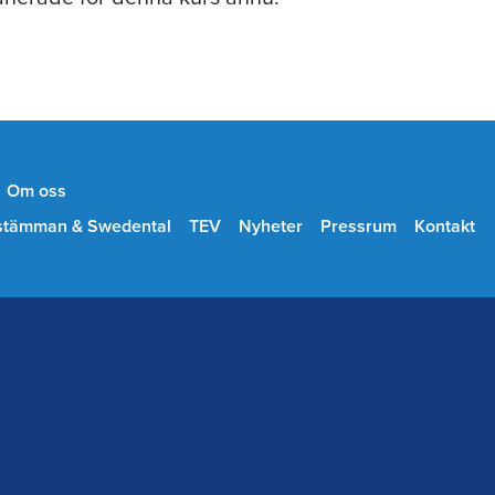
Om oss
stämman & Swedental
TEV
Nyheter
Pressrum
Kontakt