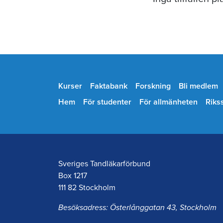
Kurser
Faktabank
Forskning
Bli medlem
Hem
För studenter
För allmänheten
Riks
Sveriges Tandläkarförbund
Box 1217
111 82 Stockholm
Besöksadress: Österlånggatan 43, Stockholm