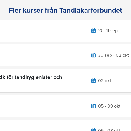
Fler kurser från Tandläkarförbundet
10 - 11 sep
30 sep - 02 okt
ik för tandhygienister och
02 okt
05 - 09 okt
05 - 08 okt