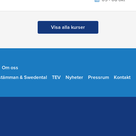
Visa alla kurser
Om oss
stämman & Swedental
TEV
Nyheter
Pressrum
Kontakt