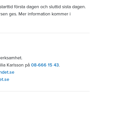
arttid första dagen och sluttid sista dagen.
rsen ges. Mer information kommer i
verksamhet.
ilia Karlsson på
08-666 15 43
.
ndet.se
et.se