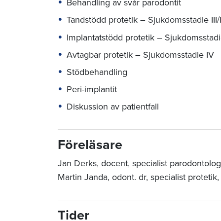
Behandling av svår parodontit
Tandstödd protetik – Sjukdomsstadie III/
Implantatstödd protetik – Sjukdomsstadie
Avtagbar protetik – Sjukdomsstadie IV
Stödbehandling
Peri-implantit
Diskussion av patientfall
Föreläsare
Jan Derks, docent, specialist parodontolo
Martin Janda, odont. dr, specialist protetik
Tider