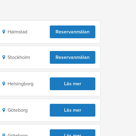
Halmstad
Reservanmälan
Stockholm
Reservanmälan
Helsingborg
Läs mer
Göteborg
Läs mer
Göteborg
Läs mer