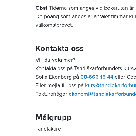
Obs!
Tiderna som anges vid bokarutan är st
De poäng som anges är antalet timmar ku
välkomstbrevet.
Kontakta oss
Vill du veta mer?
Kontakta oss på Tandläkarförbundets kurs
Sofia Ekenberg på
08-666 15 44
eller Cec
Eller mejla till oss på
kurs@tandlakarforbu
Fakturafrågor
ekonomi@tandlakarforbund
Målgrupp
Tandläkare