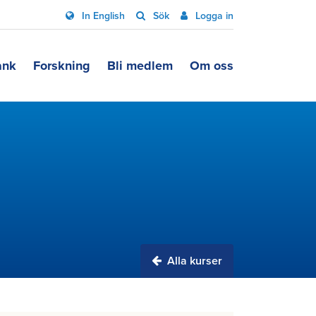
In English
Sök
Logga in
ank
Forskning
Bli medlem
Om oss
Alla kurser