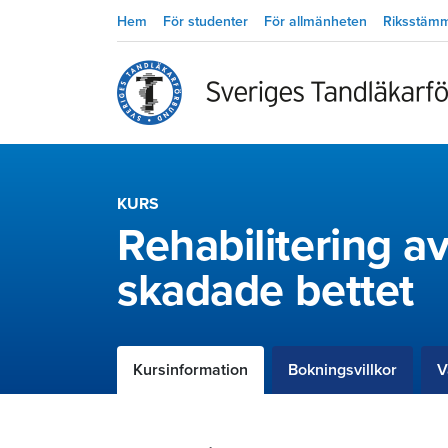
Hem
För studenter
För allmänheten
Riksstäm
KURS
Rehabilitering a
skadade bettet
Kursinformation
Bokningsvillkor
V