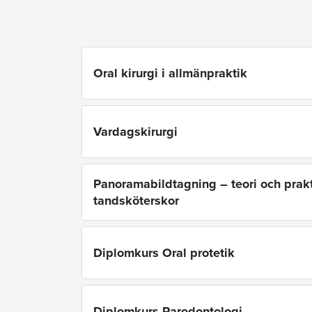
Oral kirurgi i allmänpraktik
Vardagskirurgi
Panoramabildtagning – teori och prakt
tandsköterskor
Diplomkurs Oral protetik
Diplomkurs Parodontologi