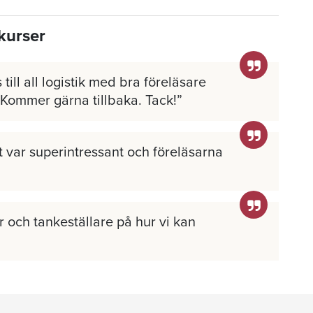
kurser
 till all logistik med bra föreläsare
 Kommer gärna tillbaka. Tack!
llt var superintressant och föreläsarna
 och tankeställare på hur vi kan