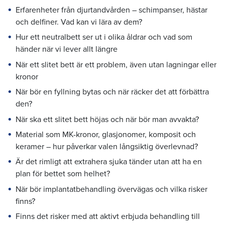
Erfarenheter från djurtandvården – schimpanser, hästar
och delfiner. Vad kan vi lära av dem?
Hur ett neutralbett ser ut i olika åldrar och vad som
händer när vi lever allt längre
När ett slitet bett är ett problem, även utan lagningar eller
kronor
När bör en fyllning bytas och när räcker det att förbättra
den?
När ska ett slitet bett höjas och när bör man avvakta?
Material som MK-kronor, glasjonomer, komposit och
keramer – hur påverkar valen långsiktig överlevnad?
Är det rimligt att extrahera sjuka tänder utan att ha en
plan för bettet som helhet?
När bör implantatbehandling övervägas och vilka risker
finns?
Finns det risker med att aktivt erbjuda behandling till