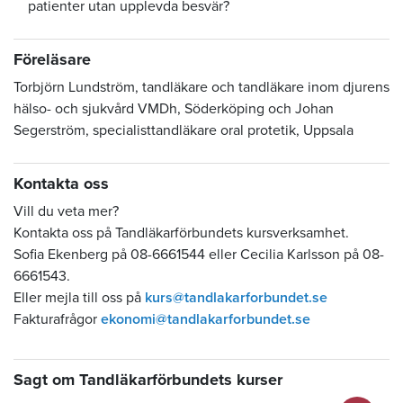
patienter utan upplevda besvär?
Föreläsare
Torbjörn Lundström, tandläkare och tandläkare inom djurens
hälso- och sjukvård VMDh, Söderköping och Johan
Segerström, specialisttandläkare oral protetik, Uppsala
Kontakta oss
Vill du veta mer?
Kontakta oss på Tandläkarförbundets kursverksamhet.
Sofia Ekenberg på 08-6661544 eller Cecilia Karlsson på 08-
6661543.
Eller mejla till oss på
kurs@tandlakarforbundet.se
Fakturafrågor
ekonomi@tandlakarforbundet.se
Sagt om Tandläkarförbundets kurser