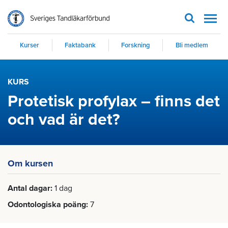
Men
Kurser
Faktabank
Forskning
Bli medlem
KURS
Protetisk profylax – finns det
och vad är det?
Om kursen
Antal dagar
1 dag
Odontologiska poäng
7