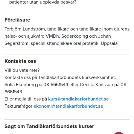
patienter utan upplevda besvär?
Föreläsare
Torbjörn Lundström, tandläkare och tandläkare inom djurens
hälso- och sjukvård VMDh, Söderköping och Johan
Segerström, specialisttandläkare oral protetik, Uppsala
Kontakta oss
Vill du veta mer?
Kontakta oss på Tandläkarförbundets kursverksamhet.
Sofia Ekenberg på 08-6661544 eller Cecilia Karlsson på 08-
6661543.
Eller mejla till oss på
kurs@tandlakarforbundet.se
Fakturafrågor
ekonomi@tandlakarforbundet.se
Sagt om Tandläkarförbundets kurser