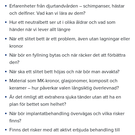
Erfarenheter från djurtandvården – schimpanser, hästar
och delfiner. Vad kan vi lära av dem?
Hur ett neutralbett ser ut i olika åldrar och vad som
händer när vi lever allt längre
När ett slitet bett är ett problem, även utan lagningar eller
kronor
När bör en fyllning bytas och när räcker det att förbättra
den?
När ska ett slitet bett höjas och när bör man avvakta?
Material som MK-kronor, glasjonomer, komposit och
keramer – hur påverkar valen långsiktig överlevnad?
Är det rimligt att extrahera sjuka tänder utan att ha en
plan för bettet som helhet?
När bör implantatbehandling övervägas och vilka risker
finns?
Finns det risker med att aktivt erbjuda behandling till