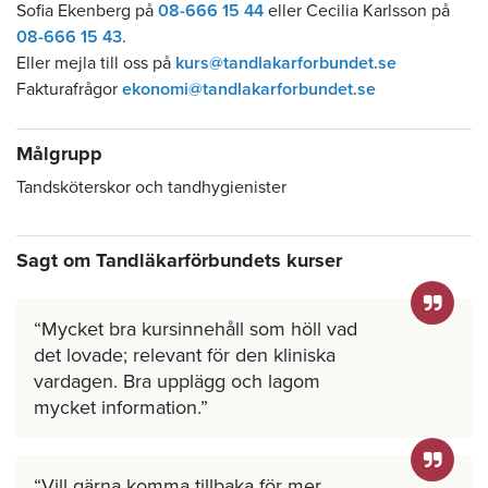
Sofia Ekenberg på
08-666 15 44
eller Cecilia Karlsson på
08-666 15 43
.
Eller mejla till oss på
kurs@tandlakarforbundet.se
Fakturafrågor
ekonomi@tandlakarforbundet.se
Målgrupp
Tandsköterskor och tandhygienister
Sagt om Tandläkarförbundets kurser
Mycket bra kursinnehåll som höll vad
det lovade; relevant för den kliniska
vardagen. Bra upplägg och lagom
mycket information.
Vill gärna komma tillbaka för mer