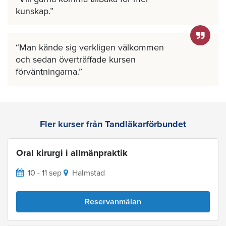
kunskap.
Man kände sig verkligen välkommen
och sedan överträffade kursen
förväntningarna.
Fler kurser från Tandläkarförbundet
Oral kirurgi i allmänpraktik
10 - 11 sep
Halmstad
Reservanmälan