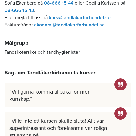
Sofia Ekenberg på
08-666 15 44
eller Cecilia Karlsson på
08-666 15 43
.
Eller mejla till oss på
kurs@tandlakarforbundet.se
Fakturafrågor
ekonomi@tandlakarforbundet.se
Målgrupp
Tandsköterskor och tandhygienister
Sagt om Tandläkarförbundets kurser
Vill gärna komma tillbaka för mer
kunskap.
Ville inte att kursen skulle sluta! Allt var
superintressant och föreläsarna var roliga
att lyssna på.