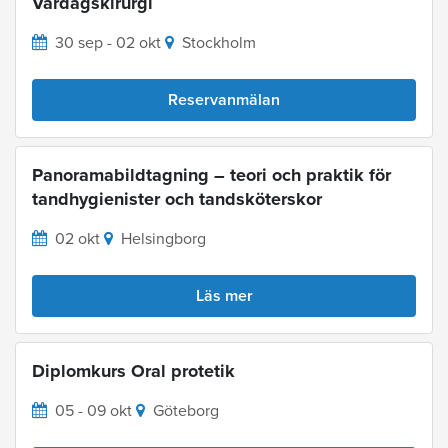
Vardagskirurgi
30 sep - 02 okt
Stockholm
Reservanmälan
Panoramabildtagning – teori och praktik för
tandhygienister och tandsköterskor
02 okt
Helsingborg
Läs mer
Diplomkurs Oral protetik
05 - 09 okt
Göteborg