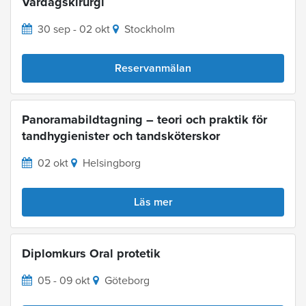
Vardagskirurgi
30 sep - 02 okt
Stockholm
Reservanmälan
Panoramabildtagning – teori och praktik för
tandhygienister och tandsköterskor
02 okt
Helsingborg
Läs mer
Diplomkurs Oral protetik
05 - 09 okt
Göteborg