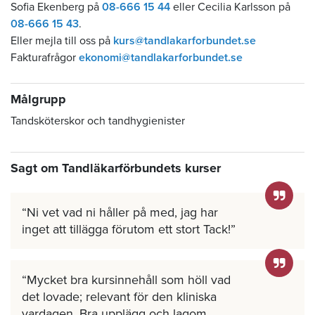
Sofia Ekenberg på
08-666 15 44
eller Cecilia Karlsson på
08-666 15 43
.
Eller mejla till oss på
kurs@tandlakarforbundet.se
Fakturafrågor
ekonomi@tandlakarforbundet.se
Målgrupp
Tandsköterskor och tandhygienister
Sagt om Tandläkarförbundets kurser
Ni vet vad ni håller på med, jag har
inget att tillägga förutom ett stort Tack!
Mycket bra kursinnehåll som höll vad
det lovade; relevant för den kliniska
vardagen. Bra upplägg och lagom