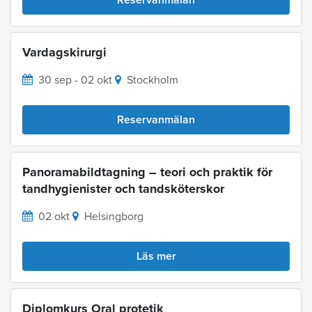
Reservanmälan
Vardagskirurgi
30 sep - 02 okt
Stockholm
Reservanmälan
Panoramabildtagning – teori och praktik för
tandhygienister och tandsköterskor
02 okt
Helsingborg
Läs mer
Diplomkurs Oral protetik