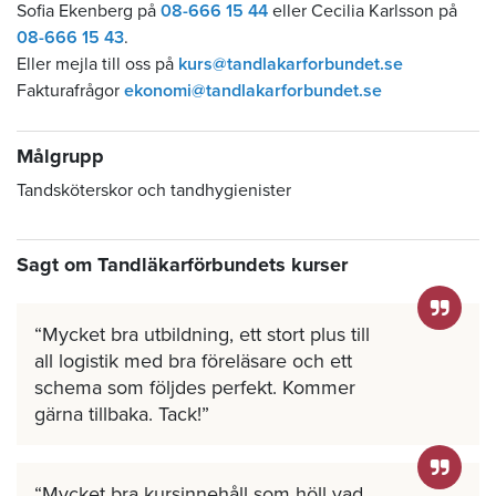
Sofia Ekenberg på
08-666 15 44
eller Cecilia Karlsson på
08-666 15 43
.
Eller mejla till oss på
kurs@tandlakarforbundet.se
Fakturafrågor
ekonomi@tandlakarforbundet.se
Målgrupp
Tandsköterskor och tandhygienister
Sagt om Tandläkarförbundets kurser
Mycket bra utbildning, ett stort plus till
all logistik med bra föreläsare och ett
schema som följdes perfekt. Kommer
gärna tillbaka. Tack!
Mycket bra kursinnehåll som höll vad