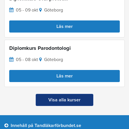
05 - 09 okt
Göteborg
Läs mer
Diplomkurs Parodontologi
05 - 08 okt
Göteborg
Läs mer
Visa alla kurser
Innehåll på Tandläkarförbundet.se