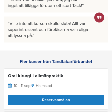
inget att tillägga förutom ett stort Tack!
Ville inte att kursen skulle sluta! Allt var
superintressant och föreläsarna var roliga
att lyssna på.
Fler kurser från Tandläkarförbundet
Oral kirurgi i allmänpraktik
10 - 11 sep
Halmstad
Reservanmälan