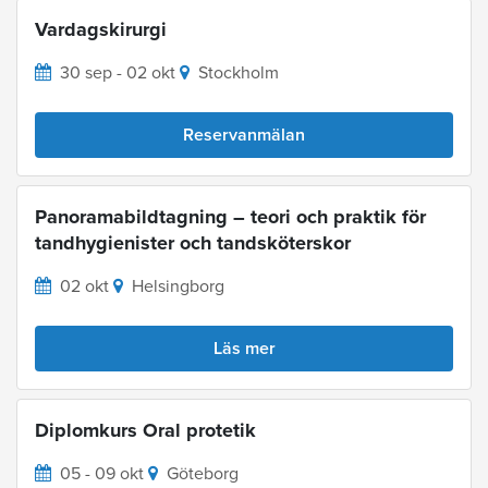
Vardagskirurgi
30 sep - 02 okt
Stockholm
Reservanmälan
Panoramabildtagning – teori och praktik för
tandhygienister och tandsköterskor
02 okt
Helsingborg
Läs mer
Diplomkurs Oral protetik
05 - 09 okt
Göteborg