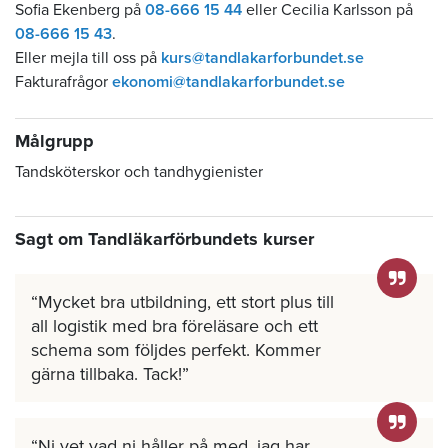
Sofia Ekenberg på
08-666 15 44
eller Cecilia Karlsson på
08-666 15 43
.
Eller mejla till oss på
kurs@tandlakarforbundet.se
Fakturafrågor
ekonomi@tandlakarforbundet.se
Målgrupp
Tandsköterskor och tandhygienister
Sagt om Tandläkarförbundets kurser
Mycket bra utbildning, ett stort plus till
all logistik med bra föreläsare och ett
schema som följdes perfekt. Kommer
gärna tillbaka. Tack!
Ni vet vad ni håller på med, jag har