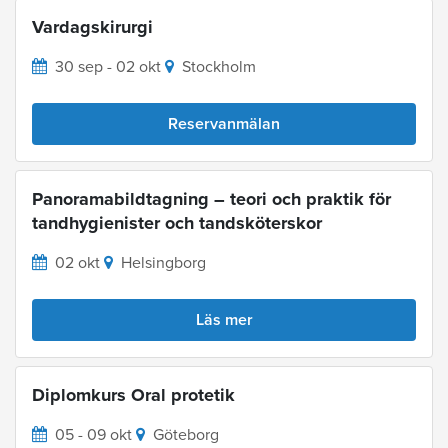
Vardagskirurgi
30 sep - 02 okt
Stockholm
Reservanmälan
Panoramabildtagning – teori och praktik för
tandhygienister och tandsköterskor
02 okt
Helsingborg
Läs mer
Diplomkurs Oral protetik
05 - 09 okt
Göteborg