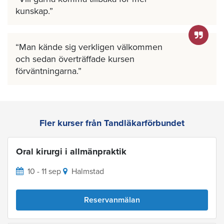
kunskap.
Man kände sig verkligen välkommen
och sedan överträffade kursen
förväntningarna.
Fler kurser från Tandläkarförbundet
Oral kirurgi i allmänpraktik
10 - 11 sep
Halmstad
Reservanmälan