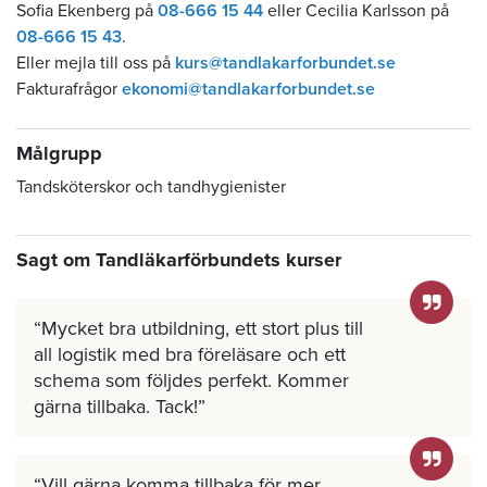
Sofia Ekenberg på
08-666 15 44
eller Cecilia Karlsson på
08-666 15 43
.
Eller mejla till oss på
kurs@tandlakarforbundet.se
Fakturafrågor
ekonomi@tandlakarforbundet.se
Målgrupp
Tandsköterskor och tandhygienister
Sagt om Tandläkarförbundets kurser
Mycket bra utbildning, ett stort plus till
all logistik med bra föreläsare och ett
schema som följdes perfekt. Kommer
gärna tillbaka. Tack!
Vill gärna komma tillbaka för mer