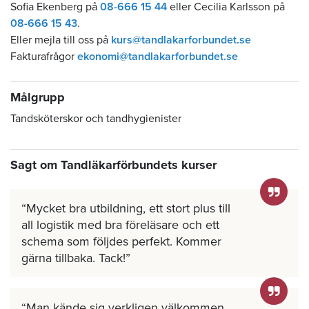
Sofia Ekenberg på
08-666 15 44
eller Cecilia Karlsson på
08-666 15 43
.
Eller mejla till oss på
kurs@tandlakarforbundet.se
Fakturafrågor
ekonomi@tandlakarforbundet.se
Målgrupp
Tandsköterskor och tandhygienister
Sagt om Tandläkarförbundets kurser
Mycket bra utbildning, ett stort plus till
all logistik med bra föreläsare och ett
schema som följdes perfekt. Kommer
gärna tillbaka. Tack!
Man kände sig verkligen välkommen