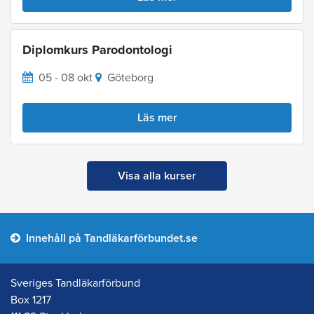
Diplomkurs Parodontologi
05 - 08 okt
Göteborg
Läs mer
Visa alla kurser
Innehåll på Tandläkarförbundet.se
Sveriges Tandläkarförbund
Box 1217