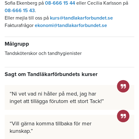
Sofia Ekenberg på
08-666 15 44
eller Cecilia Karlsson på
08-666 15 43
.
Eller mejla till oss på
kurs@tandlakarforbundet.se
Fakturafrågor
ekonomi@tandlakarforbundet.se
Målgrupp
Tandsköterskor och tandhygienister
Sagt om Tandläkarförbundets kurser
Ni vet vad ni håller på med, jag har
inget att tillägga förutom ett stort Tack!
Vill gärna komma tillbaka för mer
kunskap.