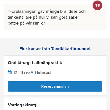
Föreläsningen gav många bra idéer och
tankeställare på hur vi kan göra saker
bättre på vår klinik.
Fler kurser från Tandläkarförbundet
Oral kirurgi i allmänpraktik
10 - 11 sep
Halmstad
Reservanmälan
Vardagskirurgi