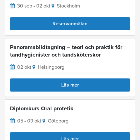
30 sep - 02 okt
Stockholm
Reservanmälan
Panoramabildtagning – teori och praktik för
tandhygienister och tandsköterskor
02 okt
Helsingborg
Läs mer
Diplomkurs Oral protetik
05 - 09 okt
Göteborg
Läs mer