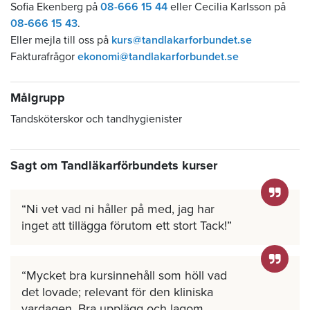
Sofia Ekenberg på
08-666 15 44
eller Cecilia Karlsson på
08-666 15 43
.
Eller mejla till oss på
kurs@tandlakarforbundet.se
Fakturafrågor
ekonomi@tandlakarforbundet.se
Målgrupp
Tandsköterskor och tandhygienister
Sagt om Tandläkarförbundets kurser
Ni vet vad ni håller på med, jag har
inget att tillägga förutom ett stort Tack!
Mycket bra kursinnehåll som höll vad
det lovade; relevant för den kliniska
vardagen. Bra upplägg och lagom