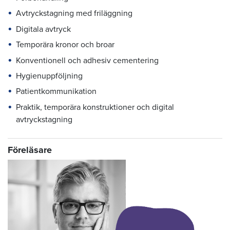
Avtryckstagning med friläggning
Digitala avtryck
Temporära kronor och broar
Konventionell och adhesiv cementering
Hygienuppföljning
Patientkommunikation
Praktik, temporära konstruktioner och digital
avtryckstagning
Föreläsare