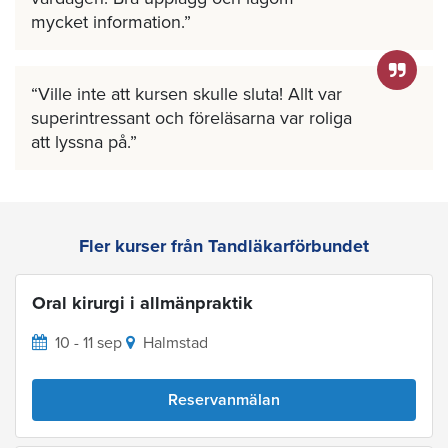
mycket information.
Ville inte att kursen skulle sluta! Allt var
superintressant och föreläsarna var roliga
att lyssna på.
Fler kurser från Tandläkarförbundet
Oral kirurgi i allmänpraktik
10 - 11 sep
Halmstad
Reservanmälan