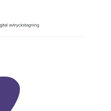
gital avtryckstagning