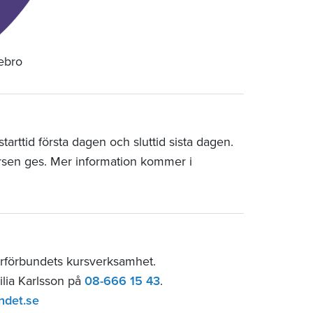
rebro
arttid första dagen och sluttid sista dagen.
rsen ges. Mer information kommer i
arförbundets kursverksamhet.
ilia Karlsson på
08-666 15 43
.
ndet.se