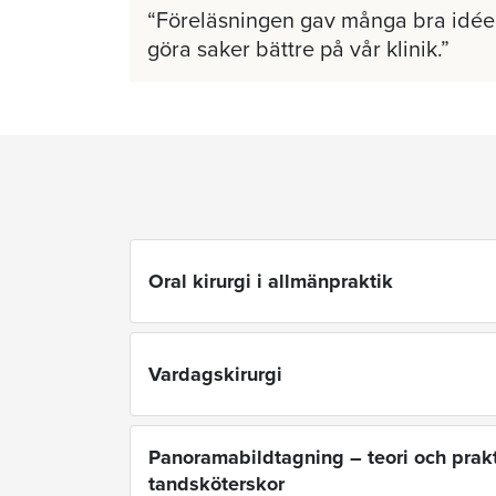
Föreläsningen gav många bra idéer
göra saker bättre på vår klinik.
Oral kirurgi i allmänpraktik
Vardagskirurgi
Panoramabildtagning – teori och prakt
tandsköterskor