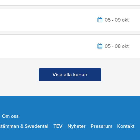
05 - 09 okt
05 - 08 okt
Visa alla kurser
Om oss
stämman & Swedental
TEV
Nyheter
Pressrum
Kontakt