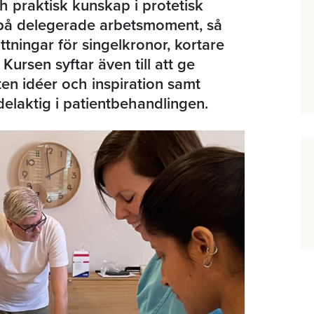
h praktisk kunskap i protetisk
g på delegerade arbetsmoment, så
tningar för singelkronor, kortare
Kursen syftar även till att ge
en idéer och inspiration samt
 delaktig i patientbehandlingen.