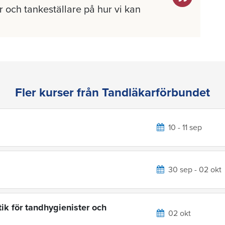
 och tankeställare på hur vi kan
Fler kurser från Tandläkarförbundet
10 - 11 sep
30 sep - 02 okt
ik för tandhygienister och
02 okt