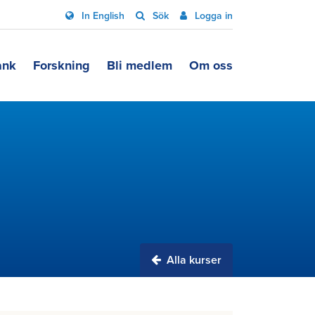
In English
Sök
Logga in
ank
Forskning
Bli medlem
Om oss
Alla kurser