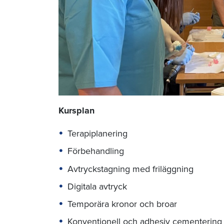
Kursplan
Terapiplanering
Förbehandling
Avtryckstagning med friläggning
Digitala avtryck
Temporära kronor och broar
Konventionell och adhesiv cementering