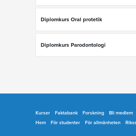
Diplomkurs Oral protetik
Diplomkurs Parodontologi
Kurser
Faktabank
Forskning
Bli medlem
Hem
För studenter
För allmänheten
Riks