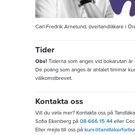
Carl-Fredrik Arnelund, övertandläkare i Ö
Tider
Obs!
Tiderna som anges vid bokarutan är st
De poäng som anges är antalet timmar ku
välkomstbrevet.
Kontakta oss
Vill du veta mer? Kontakta oss på Tandläk
Sofia Ekenberg på
08-666 15 44
eller Cec
Eller mejla till oss på
kurs@tandlakarforbu