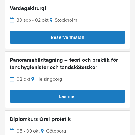
Vardagskirurgi
30 sep - 02 okt
Stockholm
Reservanmälan
Panoramabildtagning – teori och praktik för
tandhygienister och tandsköterskor
02 okt
Helsingborg
Läs mer
Diplomkurs Oral protetik
05 - 09 okt
Göteborg