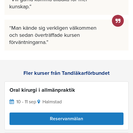
kunskap.
Man kände sig verkligen välkommen
och sedan överträffade kursen
förväntningarna.
Fler kurser från Tandläkarförbundet
Oral kirurgi i allmänpraktik
10 - 11 sep
Halmstad
Reservanmälan