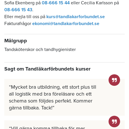
Sofia Ekenberg på
08-666 15 44
eller Cecilia Karlsson på
08-666 15 43
.
Eller mejla till oss på
kurs@tandlakarforbundet.se
Fakturafrågor
ekonomi@tandlakarforbundet.se
Målgrupp
Tandsköterskor och tandhygienister
Sagt om Tandläkarförbundets kurser
Mycket bra utbildning, ett stort plus till
all logistik med bra föreläsare och ett
schema som följdes perfekt. Kommer
gärna tillbaka. Tack!
Vill gärna komma tillbaka för mer