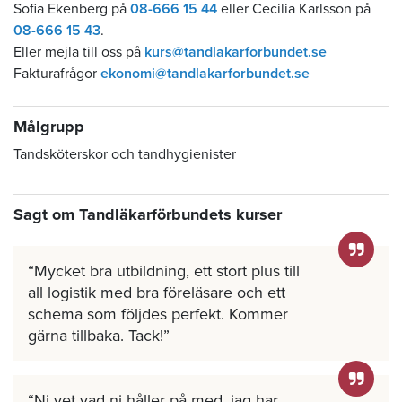
Sofia Ekenberg på
08-666 15 44
eller Cecilia Karlsson på
08-666 15 43
.
Eller mejla till oss på
kurs@tandlakarforbundet.se
Fakturafrågor
ekonomi@tandlakarforbundet.se
Målgrupp
Tandsköterskor och tandhygienister
Sagt om Tandläkarförbundets kurser
Mycket bra utbildning, ett stort plus till
all logistik med bra föreläsare och ett
schema som följdes perfekt. Kommer
gärna tillbaka. Tack!
Ni vet vad ni håller på med, jag har