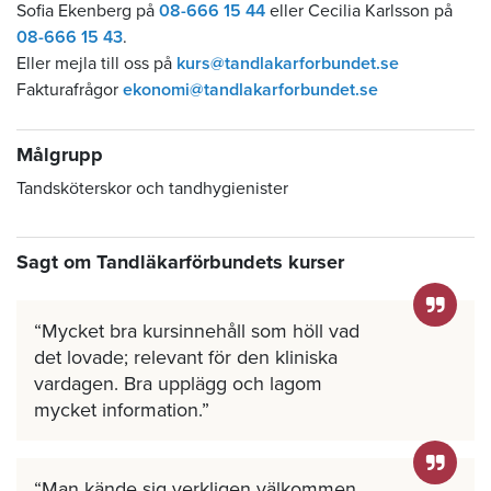
Sofia Ekenberg på
08-666 15 44
eller Cecilia Karlsson på
08-666 15 43
.
Eller mejla till oss på
kurs@tandlakarforbundet.se
Fakturafrågor
ekonomi@tandlakarforbundet.se
Målgrupp
Tandsköterskor och tandhygienister
Sagt om Tandläkarförbundets kurser
Mycket bra kursinnehåll som höll vad
det lovade; relevant för den kliniska
vardagen. Bra upplägg och lagom
mycket information.
Man kände sig verkligen välkommen