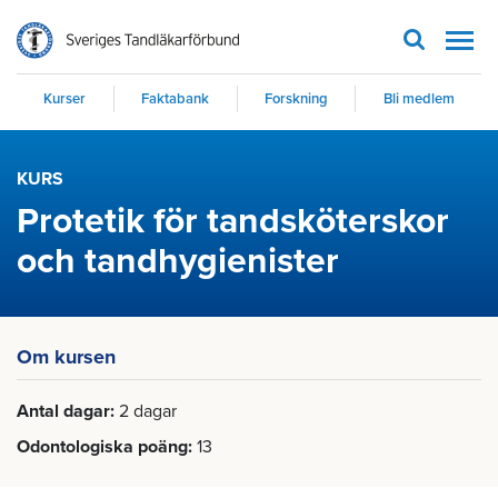
Men
Kurser
Faktabank
Forskning
Bli medlem
KURS
Protetik för tandsköterskor
och tandhygienister
Om kursen
Antal dagar
2 dagar
Odontologiska poäng
13