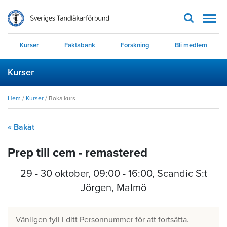
Men
Kurser
Faktabank
Forskning
Bli medlem
Kurser
Hem
/
Kurser
/
Boka kurs
« Bakåt
Prep till cem - remastered
29 - 30 oktober
,
09:00 - 16:00
, Scandic S:t
Jörgen, Malmö
Vänligen fyll i ditt Personnummer för att fortsätta.