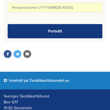
Innehåll på Tandläkarförbundet.se
Sveriges Tandläkarförbund
Box 1217
111 82 Stockholm