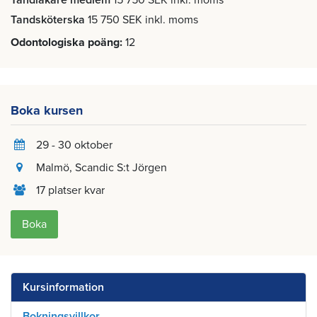
Tandläkare medlem
15 750 SEK inkl. moms
Tandsköterska
15 750 SEK inkl. moms
Odontologiska poäng
12
Boka kursen
29 - 30 oktober
Malmö
, Scandic S:t Jörgen
17 platser kvar
Boka
Kursinformation
Bokningsvillkor