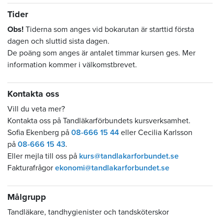
Tider
Obs!
Tiderna som anges vid bokarutan är starttid första
dagen och sluttid sista dagen.
De poäng som anges är antalet timmar kursen ges. Mer
information kommer i välkomstbrevet.
Kontakta oss
Vill du veta mer?
Kontakta oss på Tandläkarförbundets kursverksamhet.
Sofia Ekenberg på
08-666 15 44
eller Cecilia Karlsson
på
08-666 15 43
.
Eller mejla till oss på
kurs@tandlakarforbundet.se
Fakturafrågor
ekonomi@tandlakarforbundet.se
Målgrupp
Tandläkare, tandhygienister och tandsköterskor