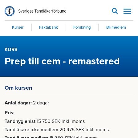
Men
Kurser
Faktabank
Forskning
Bli medlem
KURS
Prep till cem - remastered
Om kursen
Antal dagar
2 dagar
Pris
Tandhygienist
15 750 SEK inkl. moms
Tandläkare icke medlem
20 475 SEK inkl. moms