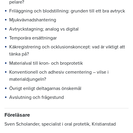
pelare?
Friläggning och blodstillning: grunden till ett bra avtryck
Mjukvävnadshantering
Avtryckstagning; analog vs digital
Temporära ersättningar
Käkregistrering och ocklusionskoncept: vad är viktigt att
tänka på?
Materialval till kron- och broprotetik
Konventionell och adhesiv cementering – vilse i
materialdjungeln?
Övrigt enligt deltagarnas önskemål
Avslutning och frågestund
Föreläsare
Sven Scholander, specialist i oral protetik, Kristianstad