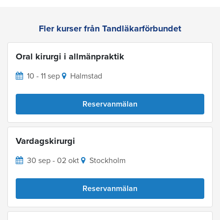
Fler kurser från Tandläkarförbundet
Oral kirurgi i allmänpraktik
10 - 11 sep
Halmstad
Reservanmälan
Vardagskirurgi
30 sep - 02 okt
Stockholm
Reservanmälan