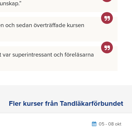
kunskap.
n och sedan överträffade kursen
llt var superintressant och föreläsarna
Fler kurser från Tandläkarförbundet
05 - 08 okt