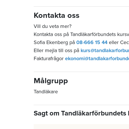
Kontakta oss
Vill du veta mer?
Kontakta oss på Tandläkarförbundets kur
Sofia Ekenberg på
08-666 15 44
eller Cec
Eller mejla till oss på
kurs@tandlakarforbu
Fakturafrågor
ekonomi@tandlakarforbund
Målgrupp
Tandläkare
Sagt om Tandläkarförbundets 