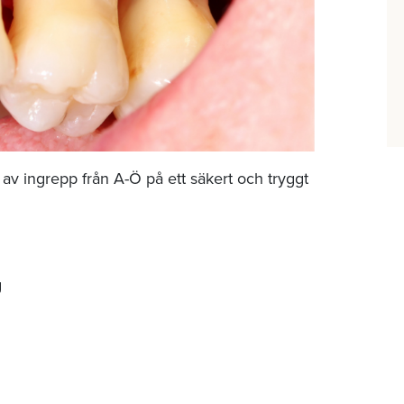
 av ingrepp från A-Ö på ett säkert och tryggt
g