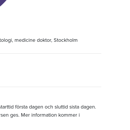
tologi, medicine doktor, Stockholm
rttid första dagen och sluttid sista dagen.
rsen ges. Mer information kommer i