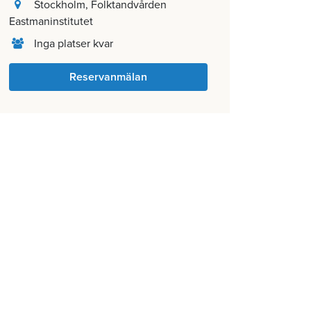
Stockholm
, Folktandvården
Eastmaninstitutet
Inga platser kvar
Reservanmälan