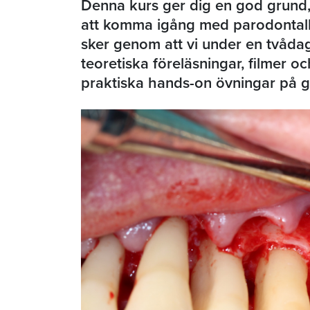
Denna kurs ger dig en god grund, 
att komma igång med parodontalkir
sker genom att vi under en tvåda
teoretiska föreläsningar, filmer o
praktiska hands-on övningar på g