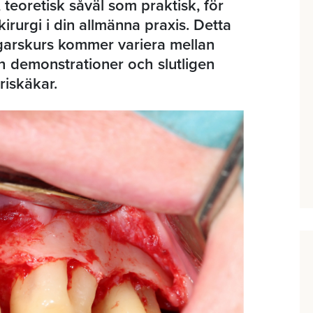
teoretisk såväl som praktisk, för
urgi i din allmänna praxis. Detta
garskurs kommer variera mellan
ch demonstrationer och slutligen
riskäkar.