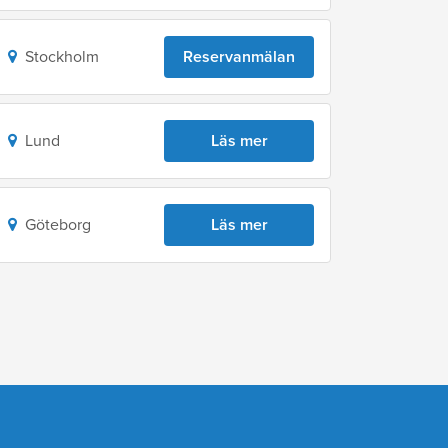
Stockholm
Reservanmälan
Lund
Läs mer
Göteborg
Läs mer